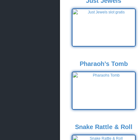
Just Jewels
Pharaoh’s Tomb
Snake Rattle & Roll