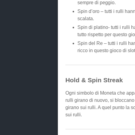
sempre di peggio.
Spin d’oro – tutti i rulli 
scalata.
Spin di platino- tutti i rul
tutto rispetto per questo gi
Spin del Re – tutti i rulli 
ricco in questo gioco di slot
Hold & Spin Streak
Ogni simbolo di Moneta che appar
rulli girano di nuovo, si blocca
girano sui rulli. A quel punto la 
sui rulli.