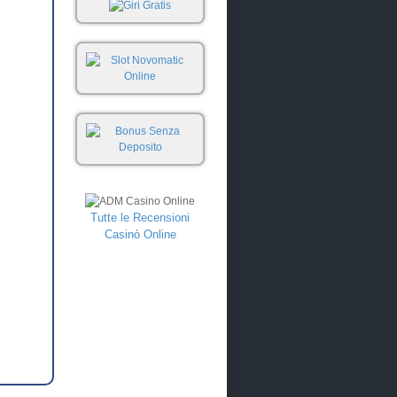
Tutte le Recensioni
Casinò Online