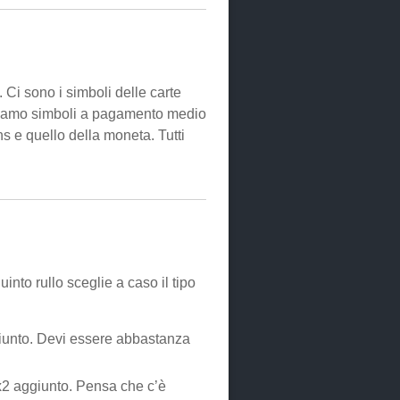
 Ci sono i simboli delle carte
abbiamo simboli a pagamento medio
s e quello della moneta. Tutti
nto rullo sceglie a caso il tipo
ggiunto. Devi essere abbastanza
i x2 aggiunto. Pensa che c’è