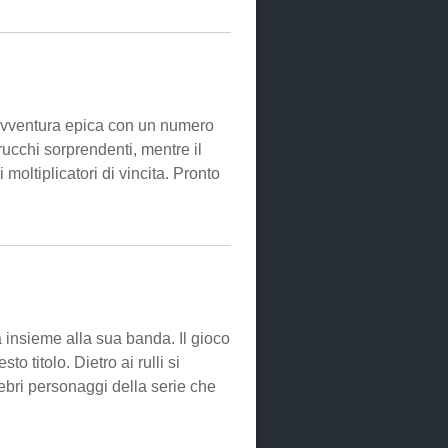
’avventura epica con un numero
trucchi sorprendenti, mentre il
oltiplicatori di vincita. Pronto
a insieme alla sua banda. Il gioco
 titolo. Dietro ai rulli si
ebri personaggi della serie che