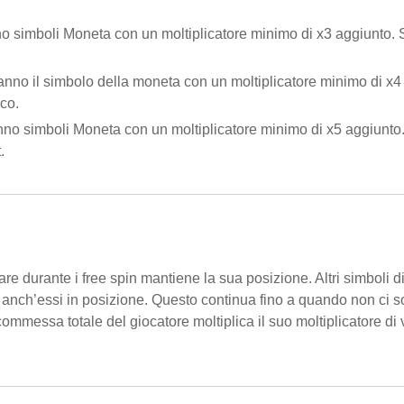
hanno simboli Moneta con un moltiplicatore minimo di x3 aggiunto. 
li hanno il simbolo della moneta con un moltiplicatore minimo di x4
oco.
hanno simboli Moneta con un moltiplicatore minimo di x5 aggiunto.
.
e durante i free spin mantiene la sua posizione. Altri simboli 
no anch’essi in posizione. Questo continua fino a quando non ci 
scommessa totale del giocatore moltiplica il suo moltiplicatore di v