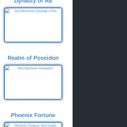
Dynasty of Ra
Realm of Poseidon
Phoenix Fortune