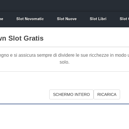
ne
Slot Novomatic
Slot Nuove
Slot Libri
Slot 
 Slot Gratis
no e si assicura sempre di dividere le sue ricchezze in modo u
solo.
SCHERMO INTERO
RICARICA