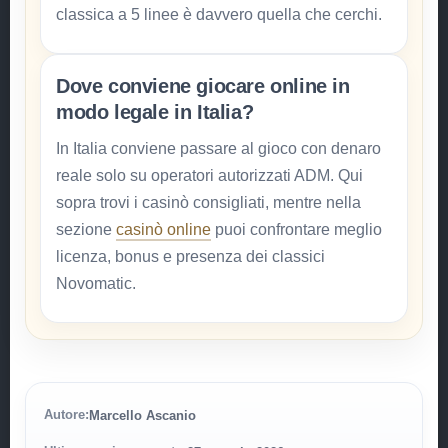
classica a 5 linee è davvero quella che cerchi.
Dove conviene giocare online in
modo legale in Italia?
In Italia conviene passare al gioco con denaro
reale solo su operatori autorizzati ADM. Qui
sopra trovi i casinò consigliati, mentre nella
sezione
casinò online
puoi confrontare meglio
licenza, bonus e presenza dei classici
Novomatic.
Autore:
Marcello Ascanio