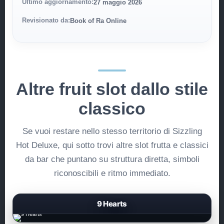
Ultimo aggiornamento:
27 maggio 2026
Revisionato da:
Book of Ra Online
Altre fruit slot dallo stile
classico
Se vuoi restare nello stesso territorio di Sizzling
Hot Deluxe, qui sotto trovi altre slot frutta e classici
da bar che puntano su struttura diretta, simboli
riconoscibili e ritmo immediato.
9 Hearts