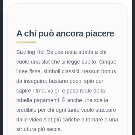
A chi può ancora piacere
Sizzling Hot Deluxe resta adatta a chi
vuole una slot che si legge subito. Cinque
linee fisse, simboli classici, nessun bonus
da inseguire: bastano pochi spin per
capire ritmo, valori e peso reale della
tabella pagamenti. È anche una scelta
credibile per chi ogni tanto vuole staccare
dalle video slot più cariche e tornare a una
struttura più secca.