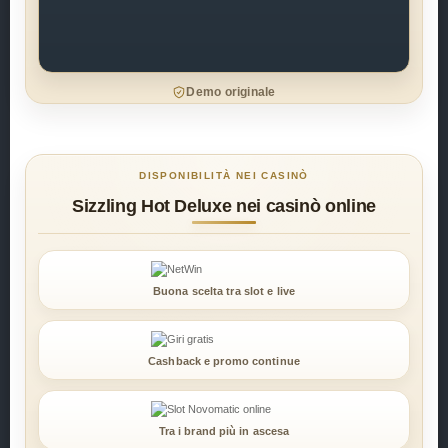
Demo originale
DISPONIBILITÀ NEI CASINÒ
Sizzling Hot Deluxe nei casinò online
Buona scelta tra slot e live
Cashback e promo continue
Tra i brand più in ascesa