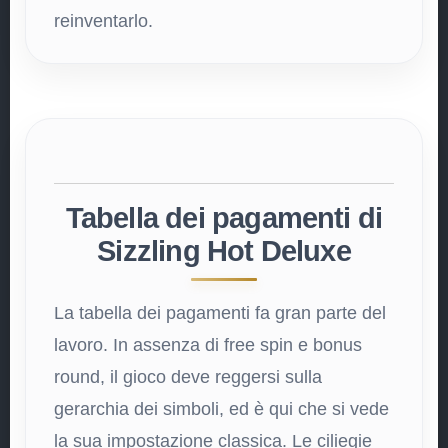
reinventarlo.
Tabella dei pagamenti di
Sizzling Hot Deluxe
La tabella dei pagamenti fa gran parte del
lavoro. In assenza di free spin e bonus
round, il gioco deve reggersi sulla
gerarchia dei simboli, ed è qui che si vede
la sua impostazione classica. Le ciliegie