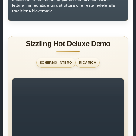
lettura immediata e una struttura che resta fedele alla
tradizione Novomatic.
Sizzling Hot Deluxe Demo
SCHERMO INTERO
RICARICA