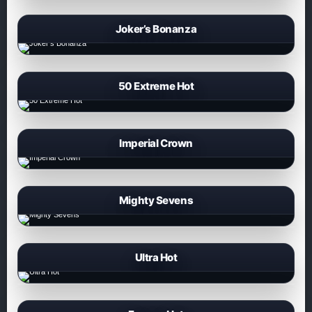
Joker’s Bonanza
50 Extreme Hot
Imperial Crown
Mighty Sevens
Ultra Hot