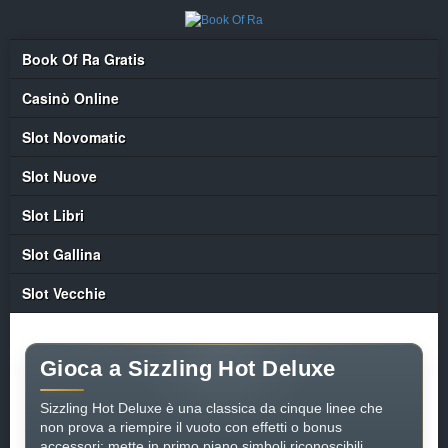
Book Of Ra Gratis
Casinò Online
Slot Novomatic
Slot Nuove
Slot Libri
Slot Gallina
Slot Vecchie
Gioca a Sizzling Hot Deluxe
Sizzling Hot Deluxe è una classica da cinque linee che
non prova a riempire il vuoto con effetti o bonus
accessori: mette in primo piano simboli riconoscibili,