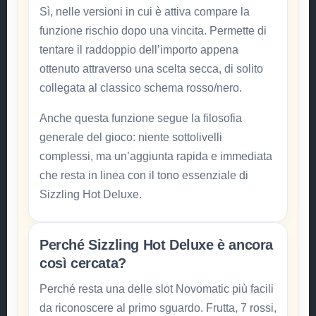
Sì, nelle versioni in cui è attiva compare la
funzione rischio dopo una vincita. Permette di
tentare il raddoppio dell’importo appena
ottenuto attraverso una scelta secca, di solito
collegata al classico schema rosso/nero.
Anche questa funzione segue la filosofia
generale del gioco: niente sottolivelli
complessi, ma un’aggiunta rapida e immediata
che resta in linea con il tono essenziale di
Sizzling Hot Deluxe.
Perché Sizzling Hot Deluxe è ancora
così cercata?
Perché resta una delle slot Novomatic più facili
da riconoscere al primo sguardo. Frutta, 7 rossi,