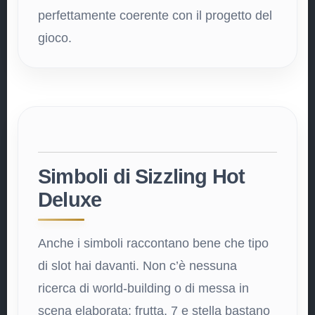
perfettamente coerente con il progetto del
gioco.
Simboli di Sizzling Hot
Deluxe
Anche i simboli raccontano bene che tipo
di slot hai davanti. Non c’è nessuna
ricerca di world-building o di messa in
scena elaborata: frutta, 7 e stella bastano