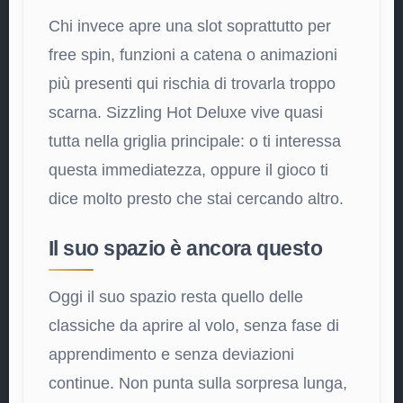
Chi invece apre una slot soprattutto per
free spin, funzioni a catena o animazioni
più presenti qui rischia di trovarla troppo
scarna. Sizzling Hot Deluxe vive quasi
tutta nella griglia principale: o ti interessa
questa immediatezza, oppure il gioco ti
dice molto presto che stai cercando altro.
Il suo spazio è ancora questo
Oggi il suo spazio resta quello delle
classiche da aprire al volo, senza fase di
apprendimento e senza deviazioni
continue. Non punta sulla sorpresa lunga,