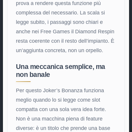
prova a rendere questa funzione più
complessa del necessario. La scala si
legge subito, i passaggi sono chiari e
anche nei Free Games il Diamond Respin
resta coerente con il resto dell’impianto. È
un’aggiunta concreta, non un orpello.
Una meccanica semplice, ma
non banale
Per questo Joker’s Bonanza funziona
meglio quando lo si legge come slot
compatta con una sola vera idea forte.
Non è una macchina piena di feature
diverse: è un titolo che prende una base