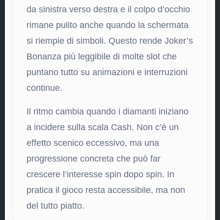
da sinistra verso destra e il colpo d’occhio
rimane pulito anche quando la schermata
si riempie di simboli. Questo rende Joker’s
Bonanza più leggibile di molte slot che
puntano tutto su animazioni e interruzioni
continue.
Il ritmo cambia quando i diamanti iniziano
a incidere sulla scala Cash. Non c’è un
effetto scenico eccessivo, ma una
progressione concreta che può far
crescere l’interesse spin dopo spin. In
pratica il gioco resta accessibile, ma non
del tutto piatto.