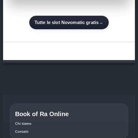
Tutte le slot Novomatic gratis
→
Book of Ra Online
Chi siamo
Contatti