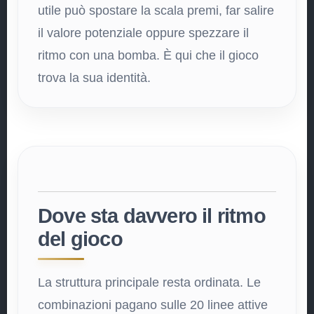
utile può spostare la scala premi, far salire
il valore potenziale oppure spezzare il
ritmo con una bomba. È qui che il gioco
trova la sua identità.
Dove sta davvero il ritmo
del gioco
La struttura principale resta ordinata. Le
combinazioni pagano sulle 20 linee attive