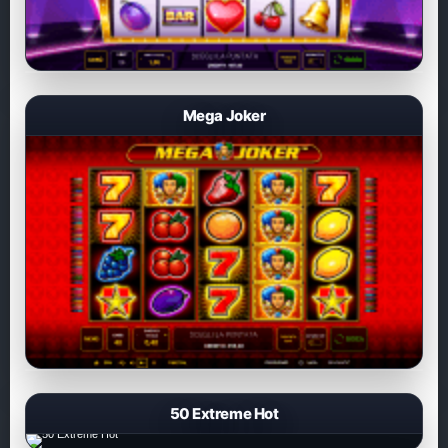
Mega Joker
50 Extreme Hot