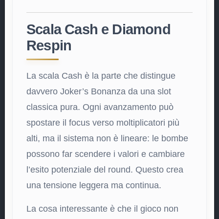
Scala Cash e Diamond
Respin
La scala Cash è la parte che distingue
davvero Joker’s Bonanza da una slot
classica pura. Ogni avanzamento può
spostare il focus verso moltiplicatori più
alti, ma il sistema non è lineare: le bombe
possono far scendere i valori e cambiare
l’esito potenziale del round. Questo crea
una tensione leggera ma continua.
La cosa interessante è che il gioco non