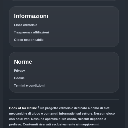
Informazioni
Linea editoriale
Trasparenza affiliazioni
Gioco responsabile
Norme
Privacy
Cookie
Termini e condizioni
Book of Ra Online
è un progetto editoriale dedicato a demo di slot,
meccaniche di gioco e contenuti informativi sul settore. Nessun gioco
con soldi veri. Nessuna apertura di un conto. Nessun deposito o
prelievo. Contenuti riservati esclusivamente ai maggiorenni.