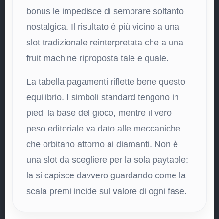
bonus le impedisce di sembrare soltanto
nostalgica. Il risultato è più vicino a una
slot tradizionale reinterpretata che a una
fruit machine riproposta tale e quale.
La tabella pagamenti riflette bene questo
equilibrio. I simboli standard tengono in
piedi la base del gioco, mentre il vero
peso editoriale va dato alle meccaniche
che orbitano attorno ai diamanti. Non è
una slot da scegliere per la sola paytable:
la si capisce davvero guardando come la
scala premi incide sul valore di ogni fase.