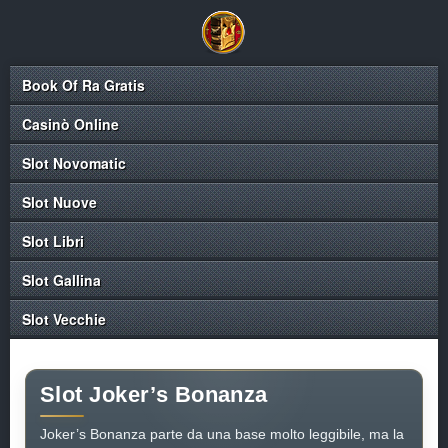
Book Of Ra Gratis
Casinò Online
Slot Novomatic
Slot Nuove
Slot Libri
Slot Gallina
Slot Vecchie
Slot Joker’s Bonanza
Joker’s Bonanza parte da una base molto leggibile, ma la