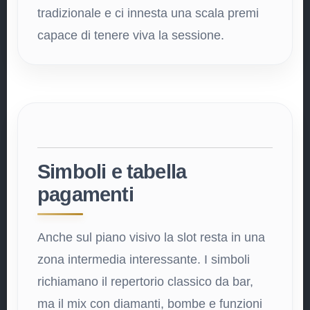
tradizionale e ci innesta una scala premi
capace di tenere viva la sessione.
Simboli e tabella
pagamenti
Anche sul piano visivo la slot resta in una
zona intermedia interessante. I simboli
richiamano il repertorio classico da bar,
ma il mix con diamanti, bombe e funzioni