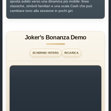
sposta subito verso una dinamica più mobile: linee
classiche, simboli familiari e una scala Cash che può
cambiare tono alla sessione in pochi giri.
Joker’s Bonanza Demo
SCHERMO INTERO
RICARICA