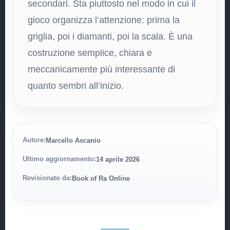
secondari. Sta piuttosto nel modo in cui il
gioco organizza l’attenzione: prima la
griglia, poi i diamanti, poi la scala. È una
costruzione semplice, chiara e
meccanicamente più interessante di
quanto sembri all’inizio.
Autore:
Marcello Ascanio
Ultimo aggiornamento:
14 aprile 2026
Revisionato da:
Book of Ra Online