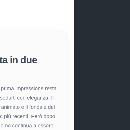
ta in due
la prima impressione resta
sedurti con eleganza. Il
animato e il fondale del
ic più recenti. Però dopo
 demo continua a essere