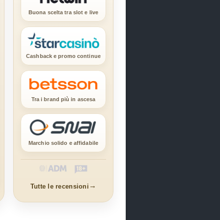
Buona scelta tra slot e live
Cashback e promo continue
Tra i brand più in ascesa
Marchio solido e affidabile
→
Tutte le recensioni