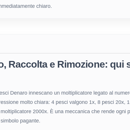
 immediatamente chiaro.
 Raccolta e Rimozione: qui st
esci Denaro innescano un moltiplicatore legato al numero
essione molto chiara: 4 pesci valgono 1x, 8 pesci 20x, 1
 moltiplicatore 2000x. È una meccanica che rende ogni pe
 simbolo pagante.