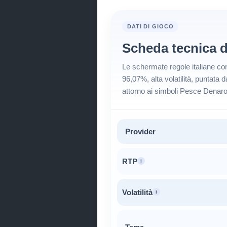
DATI DI GIOCO
Scheda tecnica d
Le schermate regole italiane c
96,07%, alta volatilità, puntata 
attorno ai simboli Pesce Denaro
Provider
RTP
i
Volatilità
i