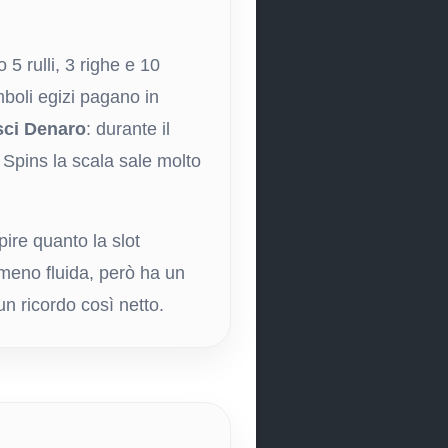
5 rulli, 3 righe e 10
mboli egizi pagano in
sci Denaro
: durante il
Spins la scala sale molto
ire quanto la slot
 meno fluida, però ha un
un ricordo così netto.