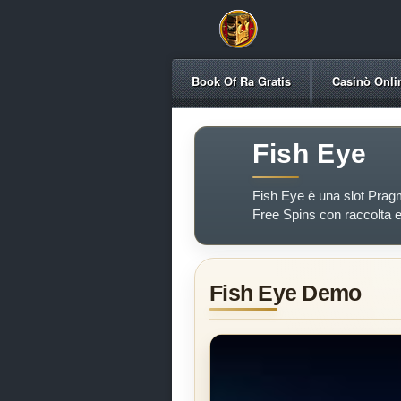
Book Of Ra Gratis
Casinò Onli
Fish Eye
Fish Eye è una slot Pragma
Free Spins con raccolta e
Fish Eye Demo