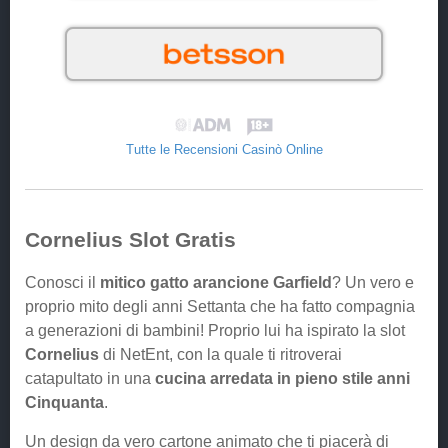
Tutte le Recensioni Casinò Online
Cornelius Slot Gratis
Conosci il
mitico gatto arancione Garfield
? Un vero e
proprio mito degli anni Settanta che ha fatto compagnia
a generazioni di bambini! Proprio lui ha ispirato la slot
Cornelius
di NetEnt, con la quale ti ritroverai
catapultato in una
cucina arredata in pieno stile anni
Cinquanta
.
Un design da vero cartone animato che ti piacerà di