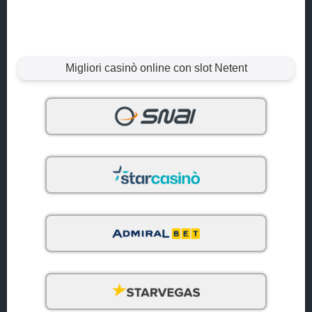
Migliori casinò online con slot Netent