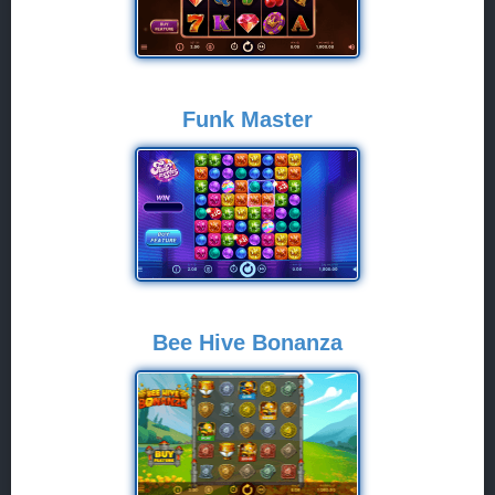
Funk Master
Bee Hive Bonanza