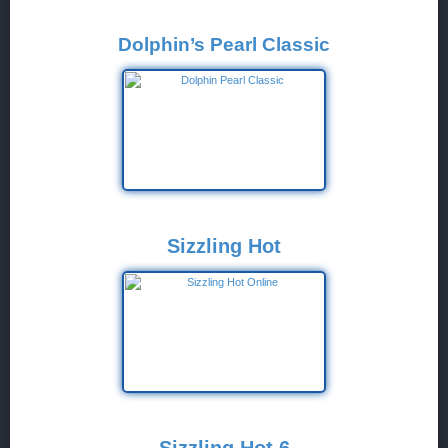
Dolphin’s Pearl Classic
Sizzling Hot