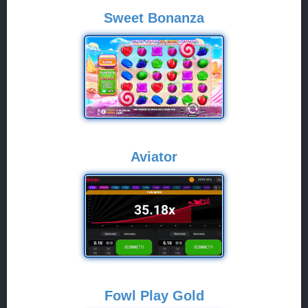
Sweet Bonanza
Aviator
Fowl Play Gold