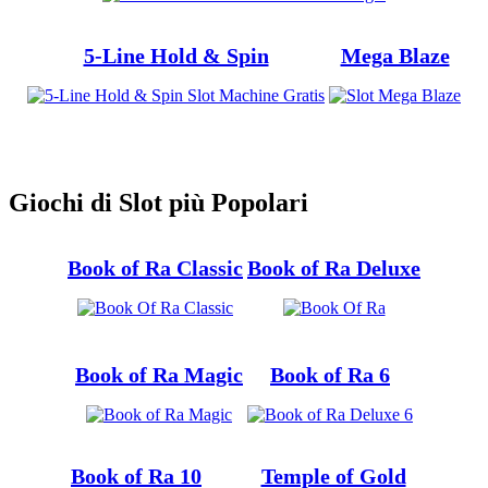
5-Line Hold & Spin
Mega Blaze
Giochi di Slot più Popolari
Book of Ra Classic
Book of Ra Deluxe
Book of Ra Magic
Book of Ra 6
Book of Ra 10
Temple of Gold