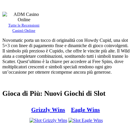
Tutte le Recensioni
Casinò Online
Novomatic porta un tocco di originalità con Howdy Cupid, una slot
5×3 con linee di pagamento fisse e dinamiche di gioco coinvolgenti.
Il simbolo più prezioso è Cupido, che offre le vincite più alte. Il Wild
aiuta a completare combinazioni, sostituendo tutti i simboli tranne lo
Scatter. Quest’ultimo è la chiave per accedere ai Free Spins, dove
moltiplicatori crescenti e simboli speciali rendono ogni giro
un’occasione per ottenere ricompense ancora più generose.
Gioca di Più: Nuovi Giochi di Slot
Grizzly Wins
Eagle Wins