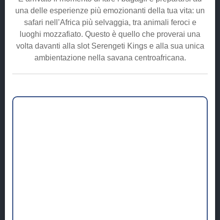
una delle esperienze più emozionanti della tua vita: un
safari nell’Africa più selvaggia, tra animali feroci e
luoghi mozzafiato. Questo è quello che proverai una
volta davanti alla slot Serengeti Kings e alla sua unica
ambientazione nella savana centroafricana.