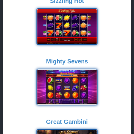
Sizzling Hot
Mighty Sevens
Great Gambini