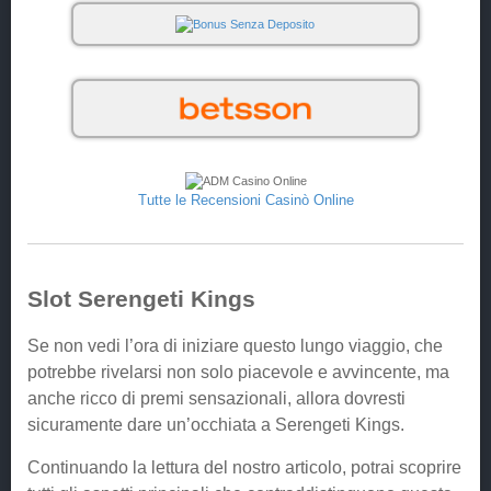
Tutte le Recensioni Casinò Online
Slot Serengeti Kings
Se non vedi l’ora di iniziare questo lungo viaggio, che
potrebbe rivelarsi non solo piacevole e avvincente, ma
anche ricco di premi sensazionali, allora dovresti
sicuramente dare un’occhiata a Serengeti Kings.
Continuando la lettura del nostro articolo, potrai scoprire