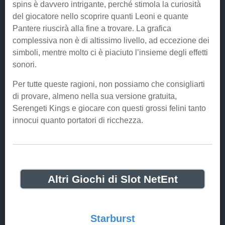
spins è davvero intrigante, perché stimola la curiosità
del giocatore nello scoprire quanti Leoni e quante
Pantere riuscirà alla fine a trovare. La grafica
complessiva non è di altissimo livello, ad eccezione dei
simboli, mentre molto ci è piaciuto l’insieme degli effetti
sonori.
Per tutte queste ragioni, non possiamo che consigliarti
di provare, almeno nella sua versione gratuita,
Serengeti Kings e giocare con questi grossi felini tanto
innocui quanto portatori di ricchezza.
Altri Giochi di Slot NetEnt
Starburst