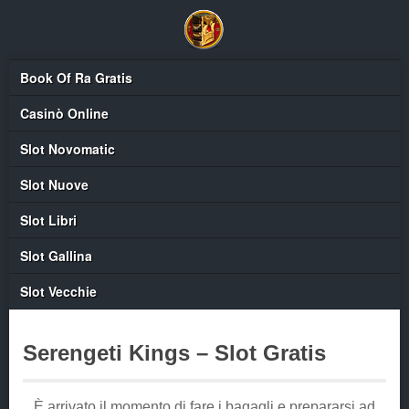
Book Of Ra Gratis
Casinò Online
Slot Novomatic
Slot Nuove
Slot Libri
Slot Gallina
Slot Vecchie
Serengeti Kings – Slot Gratis
È arrivato il momento di fare i bagagli e prepararsi ad