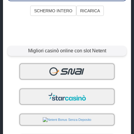
SCHERMO INTERO
RICARICA
Migliori casinò online con slot Netent