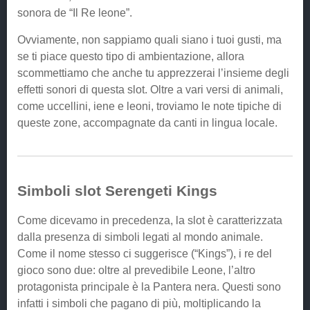
sonora de “Il Re leone”.
Ovviamente, non sappiamo quali siano i tuoi gusti, ma
se ti piace questo tipo di ambientazione, allora
scommettiamo che anche tu apprezzerai l’insieme degli
effetti sonori di questa slot. Oltre a vari versi di animali,
come uccellini, iene e leoni, troviamo le note tipiche di
queste zone, accompagnate da canti in lingua locale.
Simboli slot Serengeti Kings
Come dicevamo in precedenza, la slot è caratterizzata
dalla presenza di simboli legati al mondo animale.
Come il nome stesso ci suggerisce (“Kings”), i re del
gioco sono due: oltre al prevedibile Leone, l’altro
protagonista principale è la Pantera nera. Questi sono
infatti i simboli che pagano di più, moltiplicando la