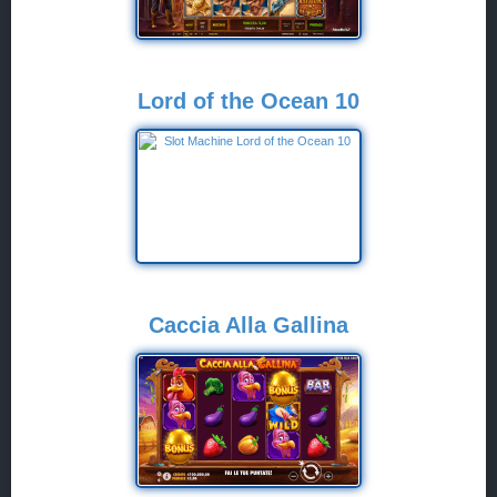
Lord of the Ocean 10
Caccia Alla Gallina