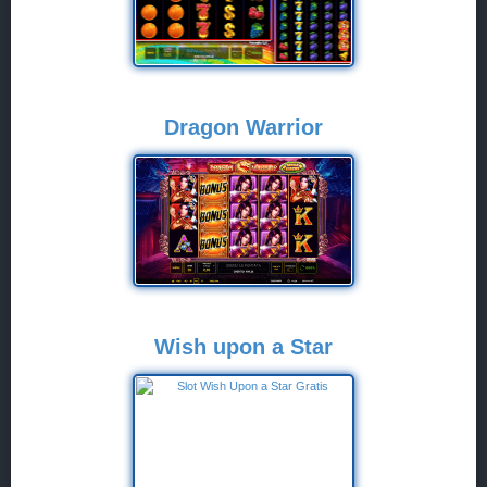
Dragon Warrior
Wish upon a Star