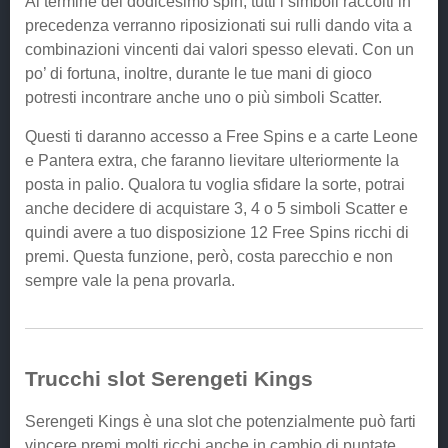
Al termine del dodicesimo spin, tutti i simboli raccolti in
precedenza verranno riposizionati sui rulli dando vita a
combinazioni vincenti dai valori spesso elevati. Con un
po’ di fortuna, inoltre, durante le tue mani di gioco
potresti incontrare anche uno o più simboli Scatter.
Questi ti daranno accesso a Free Spins e a carte Leone
e Pantera extra, che faranno lievitare ulteriormente la
posta in palio. Qualora tu voglia sfidare la sorte, potrai
anche decidere di acquistare 3, 4 o 5 simboli Scatter e
quindi avere a tuo disposizione 12 Free Spins ricchi di
premi. Questa funzione, però, costa parecchio e non
sempre vale la pena provarla.
Trucchi slot Serengeti Kings
Serengeti Kings è una slot che potenzialmente può farti
vincere premi molti ricchi anche in cambio di puntate