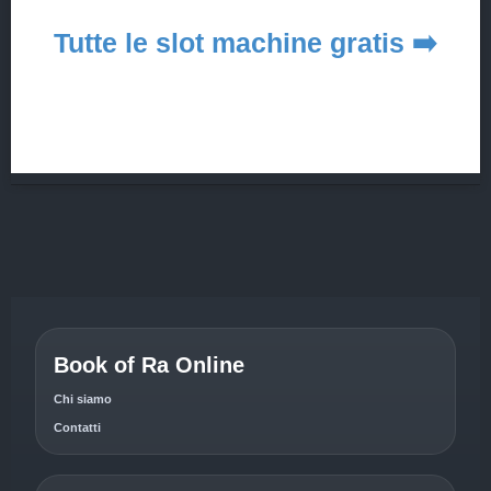
Tutte le slot machine gratis ➡️
Book of Ra Online
Chi siamo
Contatti