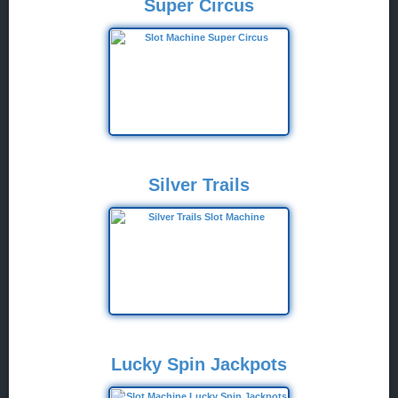
Super Circus
Silver Trails
Lucky Spin Jackpots