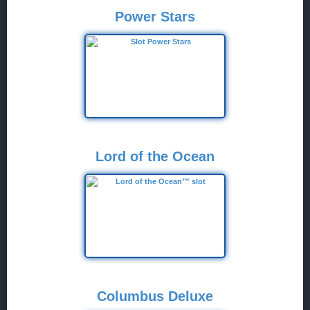
Power Stars
Lord of the Ocean
Columbus Deluxe