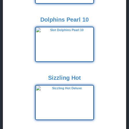
Dolphins Pearl 10
Sizzling Hot