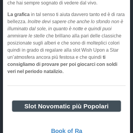
che hai sempre sognato di vedere dal vivo.
La grafica
in tal senso ti aiuta davvero tanto ed è di rara
bellezza.
Inoltre devi sapere che anche lo sfondo non è
illuminato dal sole, in quanto è notte e quindi puoi
ammirare le stelle
che brillano alla pari delle classiche
posizionate sugli alberi e che sono di molteplici colori
quindi in grado di regalare alla slot Wish Upon a Star
un’atmosfera ancora più festosa e che quindi
ti
consigliamo di provare per poi giocarci con soldi
veri nel periodo natalizio.
Slot Novomatic più Popolari
Book of Ra