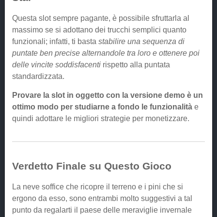
Questa slot sempre pagante, è possibile sfruttarla al
massimo se si adottano dei trucchi semplici quanto
funzionali; infatti, ti basta
stabilire una sequenza di
puntate ben precise alternandole tra loro e ottenere poi
delle vincite soddisfacenti
rispetto alla puntata
standardizzata.
Provare la slot in oggetto con la versione demo è un
ottimo modo per studiarne a fondo le funzionalità
e
quindi adottare le migliori strategie per monetizzare.
Verdetto Finale su Questo Gioco
La neve soffice che ricopre il terreno e i pini che si
ergono da esso, sono entrambi molto suggestivi a tal
punto da regalarti il paese delle meraviglie invernale