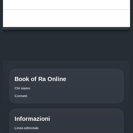
Book of Ra Online
Chi siamo
Contatti
Informazioni
Linea editoriale