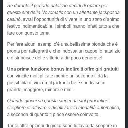
Se durante il periodo natalizio decidi di optare per
questa slot della Novomatic con un allettante jackpot da
casinò
, avrai l’opportunità di vivere in uno stato d’animo
festivo indimenticabile. I simboli hanno infatti tutto a che
fare con questo tema.
Per fare alcuni esempi c’è una bellissima bionda che è
pronta per rallegrarti e che indossa un cappello natalizio
e distribuisce delle vittorie a dir poco generose!
Una prima funzione bonus inoltre ti offre giri gratuiti
con vincite moltiplicate mentre un secondo ti dà la
possibilità di vincere il jackpot che è suddiviso in
grande, maggiore, minore e mini.
Quando giochi su questa stupenda slot puoi infine
scegliere di attivare o disattivare la modalità automatica,
a seconda di quanto ti piace essere coinvolto.
Tante altre opzioni di gioco sono tuttavia da scoprire in