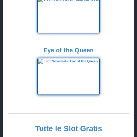
Eye of the Queen
Tutte le Slot Gratis