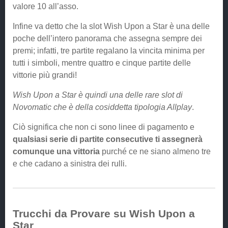
valore 10 all’asso.
Infine va detto che la slot Wish Upon a Star è una delle
poche dell’intero panorama che assegna sempre dei
premi; infatti, tre partite regalano la vincita minima per
tutti i simboli, mentre quattro e cinque partite delle
vittorie più grandi!
Wish Upon a Star è quindi una delle rare slot di
Novomatic che è della cosiddetta tipologia Allplay
.
Ciò significa che non ci sono linee di pagamento e
qualsiasi serie di partite consecutive ti assegnerà
comunque una vittoria
purché ce ne siano almeno tre
e che cadano a sinistra dei rulli.
Trucchi da Provare su Wish Upon a
Star