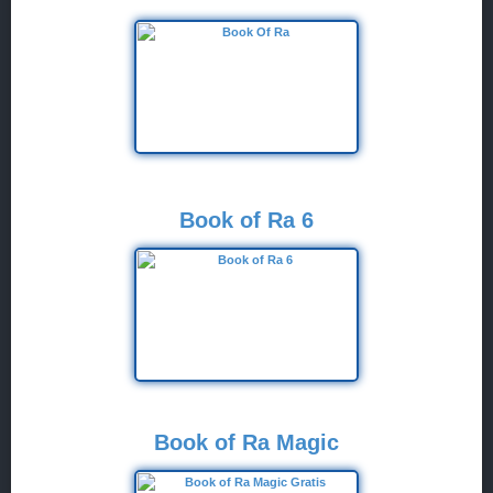
Book of Ra 6
Book of Ra Magic