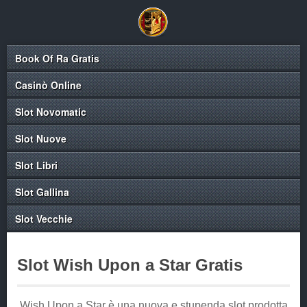
Book Of Ra Gratis
Casinò Online
Slot Novomatic
Slot Nuove
Slot Libri
Slot Gallina
Slot Vecchie
Slot Wish Upon a Star Gratis
Wish Upon a Star è una nuova e stupenda slot prodotta