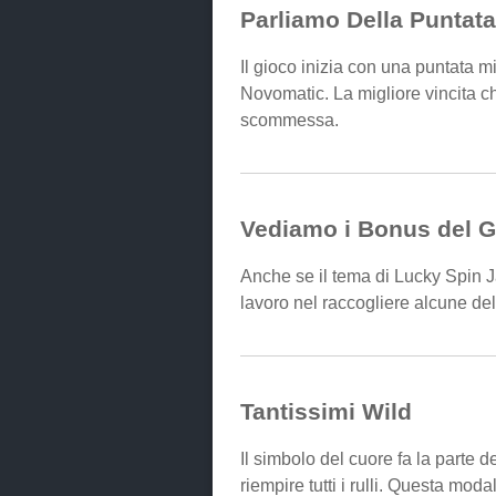
Parliamo Della Puntata
Il gioco inizia con una puntata m
Novomatic. La migliore vincita c
scommessa.
Vediamo i Bonus del G
Anche se il tema di Lucky Spin J
lavoro nel raccogliere alcune dell
Tantissimi Wild
Il simbolo del cuore fa la parte 
riempire tutti i rulli. Questa mod