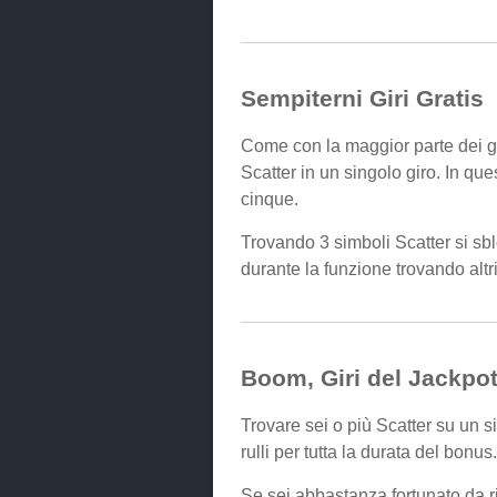
Sempiterni Giri Gratis
Come con la maggior parte dei giri
Scatter in un singolo giro. In que
cinque.
Trovando 3 simboli Scatter si sbloc
durante la funzione trovando altri
Boom, Giri del Jackpo
Trovare sei o più Scatter su un si
rulli per tutta la durata del bonus.
Se sei abbastanza fortunato da rie