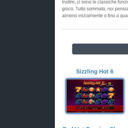
Inoltre, ci sono le classiche funz
gioco. Tutto sommato, noi pensi
almeno inizialmente o fino a qua
Sizzling Hot 6