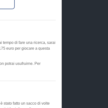
i tempo di fare una ricerca, sarai
a 175 euro per giocare a questa
on potrai usufruirne. Per
è stato fatto un sacco di volte