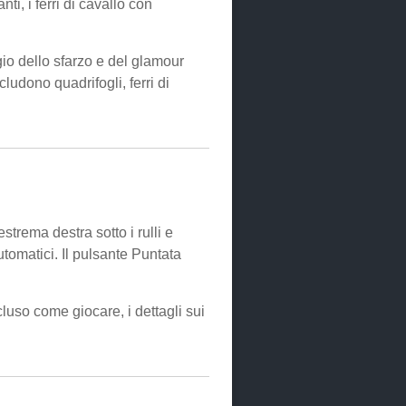
ti, i ferri di cavallo con
io dello sfarzo e del glamour
cludono quadrifogli, ferri di
strema destra sotto i rulli e
automatici. Il pulsante Puntata
cluso come giocare, i dettagli sui