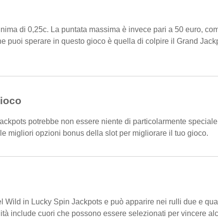
inima di 0,25c. La puntata massima è invece pari a 50 euro, come 
he puoi sperare in questo gioco è quella di colpire il Grand Jac
ioco
ackpots potrebbe non essere niente di particolarmente speciale,
e migliori opzioni bonus della slot per migliorare il tuo gioco.
del Wild in Lucky Spin Jackpots e può apparire nei rulli due e qu
alità include cuori che possono essere selezionati per vincere alc