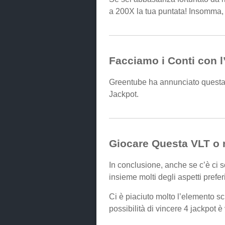
a 200X la tua puntata! Insomma,
Facciamo i Conti con 
Greentube ha annunciato questa 
Jackpot.
Giocare Questa VLT o
In conclusione, anche se c’è ci 
insieme molti degli aspetti prefer
Ci è piaciuto molto l’elemento sci
possibilità di vincere 4 jackpot 