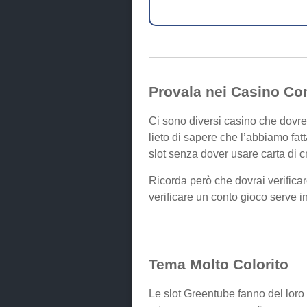
Provala nei Casino Con
Ci sono diversi casino che dovres
lieto di sapere che l’abbiamo fat
slot senza dover usare carta di cr
Ricorda però che dovrai verificar
verificare un conto gioco serve i
Tema Molto Colorito
Le slot Greentube fanno del loro 