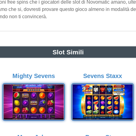
ioni free spins che i giocatori delle slot di Novomatic amano, ult
amo che si, dovresti provare questo gioco almeno in modalità de
ndo non ti convincerà.
Slot Simili
Mighty Sevens
Sevens Staxx