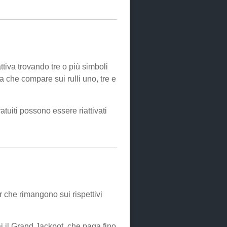
ttiva trovando tre o più simboli
a che compare sui rulli uno, tre e
ratuiti possono essere riattivati
r che rimangono sui rispettivi
rai il Grand Jackpot, che paga fino