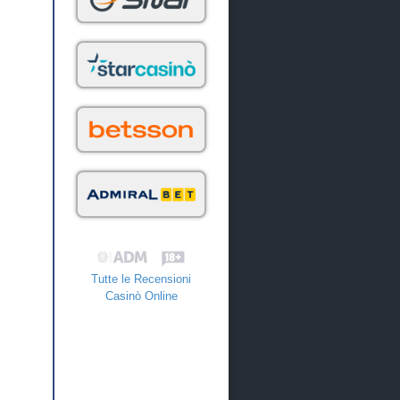
Tutte le Recensioni
Casinò Online