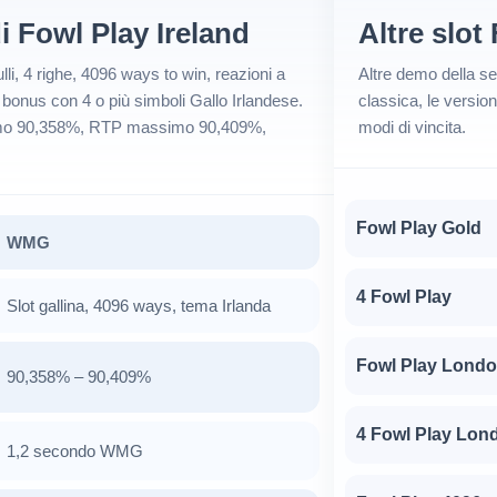
i Fowl Play Ireland
Altre slot
li, 4 righe, 4096 ways to win, reazioni a
Altre demo della ser
e bonus con 4 o più simboli Gallo Irlandese.
classica, le version
imo 90,358%, RTP massimo 90,409%,
modi di vincita.
Fowl Play Gold
WMG
4 Fowl Play
Slot gallina, 4096 ways, tema Irlanda
Fowl Play Lond
90,358% – 90,409%
4 Fowl Play Lon
1,2 secondo WMG