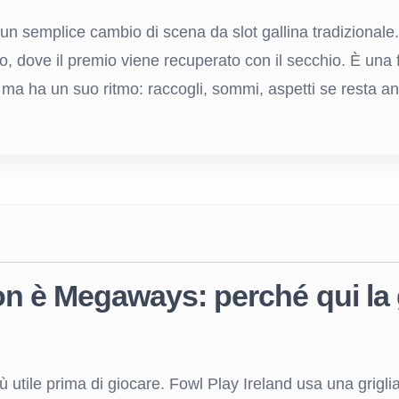
un semplice cambio di scena da slot gallina tradizionale.
zo, dove il premio viene recuperato con il secchio. È una 
 ma ha un suo ritmo: raccogli, sommi, aspetti se resta a
n è Megaways: perché qui la g
ù utile prima di giocare. Fowl Play Ireland usa una griglia 