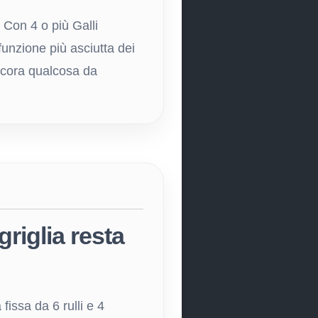
 Con 4 o più Galli
funzione più asciutta dei
ncora qualcosa da
riglia resta
fissa da 6 rulli e 4