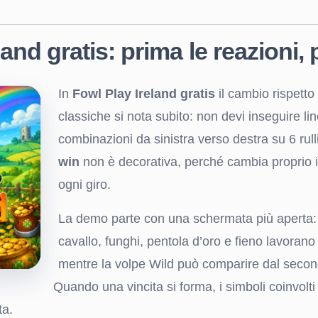
and gratis: prima le reazioni, 
In
Fowl Play Ireland gratis
il cambio rispetto
classiche si nota subito: non devi inseguire l
combinazioni da sinistra verso destra su 6 rulli
win
non è decorativa, perché cambia proprio il
ogni giro.
La demo parte con una schermata più aperta: tri
cavallo, funghi, pentola d’oro e fieno lavorano 
mentre la volpe Wild può comparire dal secondo
Quando una vincita si forma, i simboli coinvolt
ta.