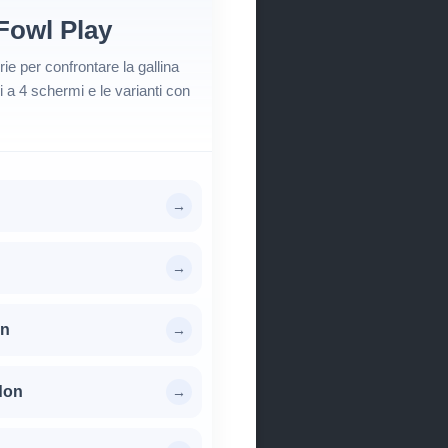
 Fowl Play
ie per confrontare la gallina
i a 4 schermi e le varianti con
→
→
on
→
don
→