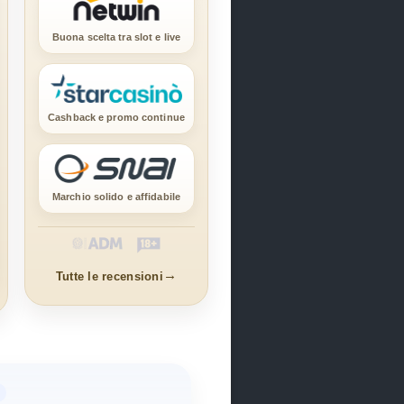
Buona scelta tra slot e live
Cashback e promo continue
Marchio solido e affidabile
→
Tutte le recensioni