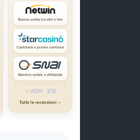
Buona scelta tra slot e live
Cashback e promo continue
Marchio solido e affidabile
→
Tutte le recensioni