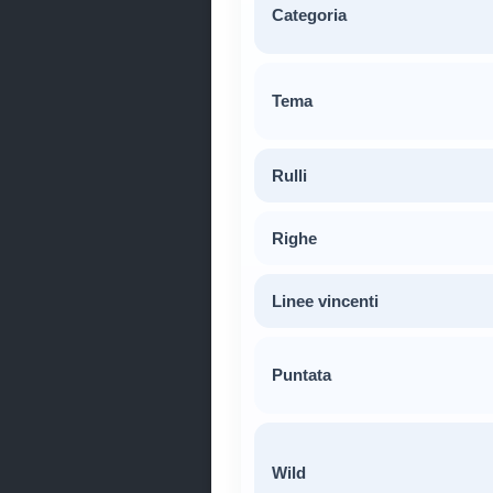
Categoria
Tema
Rulli
Righe
Linee vincenti
Puntata
Wild