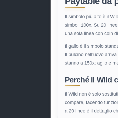
Paytable da p
Il simbolo più alto è il W
simboli 100x. Su 20 linee,
una sola linea con coin di
Il gallo è il simbolo stan
Il pulcino nell’uovo arri
stanno a 150x; aglio e m
Perché il Wild c
Il Wild non è solo sostitu
compare, facendo funziona
a 20 linee è il dettaglio 