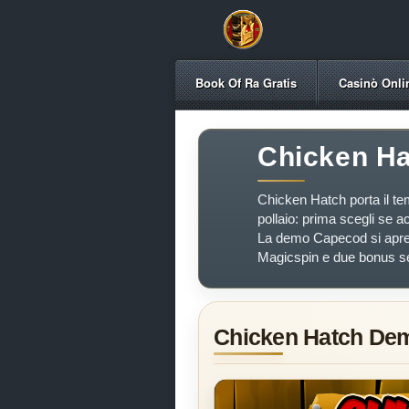
Book Of Ra Gratis
Casinò Onli
Chicken H
Chicken Hatch porta il tema
pollaio: prima scegli se a
La demo Capecod si apre 
Magicspin e due bonus se
Chicken Hatch De