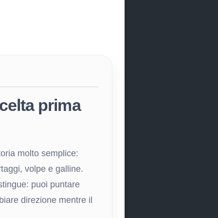
celta prima
oria molto semplice:
aggi, volpe e galline.
istingue: puoi puntare
biare direzione mentre il