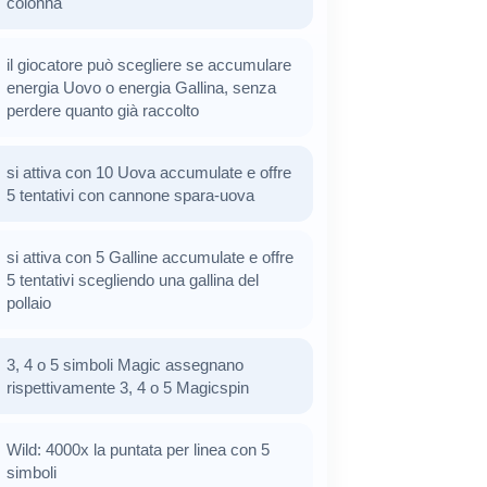
colonna
il giocatore può scegliere se accumulare
energia Uovo o energia Gallina, senza
perdere quanto già raccolto
si attiva con 10 Uova accumulate e offre
5 tentativi con cannone spara-uova
si attiva con 5 Galline accumulate e offre
5 tentativi scegliendo una gallina del
pollaio
3, 4 o 5 simboli Magic assegnano
rispettivamente 3, 4 o 5 Magicspin
Wild: 4000x la puntata per linea con 5
simboli