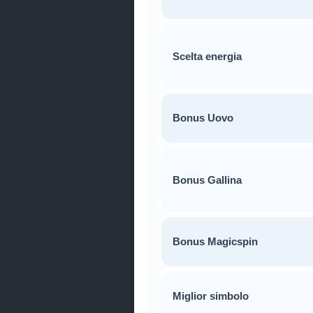
Scelta energia
Bonus Uovo
Bonus Gallina
Bonus Magicspin
Miglior simbolo