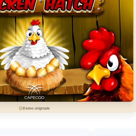
Demo originale