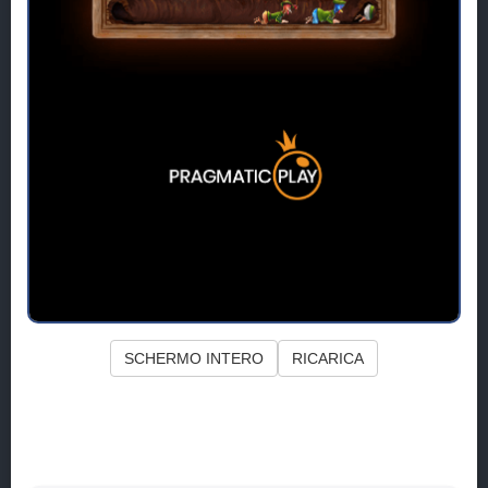
SCHERMO INTERO
RICARICA