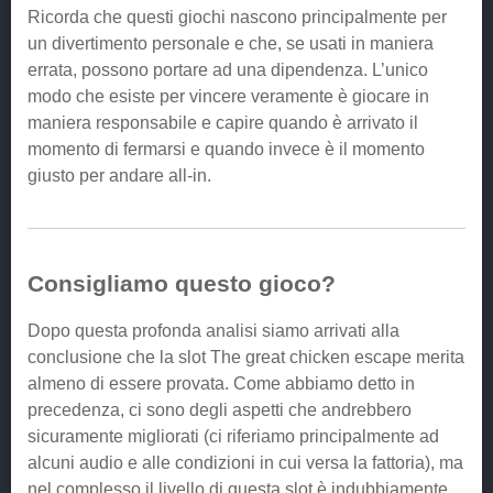
Ricorda che questi giochi nascono principalmente per
un divertimento personale e che, se usati in maniera
errata, possono portare ad una dipendenza. L’unico
modo che esiste per vincere veramente è giocare in
maniera responsabile e capire quando è arrivato il
momento di fermarsi e quando invece è il momento
giusto per andare all-in.
Consigliamo questo gioco?
Dopo questa profonda analisi siamo arrivati alla
conclusione che la slot The great chicken escape merita
almeno di essere provata. Come abbiamo detto in
precedenza, ci sono degli aspetti che andrebbero
sicuramente migliorati (ci riferiamo principalmente ad
alcuni audio e alle condizioni in cui versa la fattoria), ma
nel complesso il livello di questa slot è indubbiamente