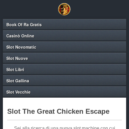
Book Of Ra Gratis
Casinò Online
Slot Novomatic
Slot Nuove
Slot Libri
Slot Gallina
Slot Vecchie
Slot The Great Chicken Escape
Sei alla ricerca di una nuova slot machine con cui