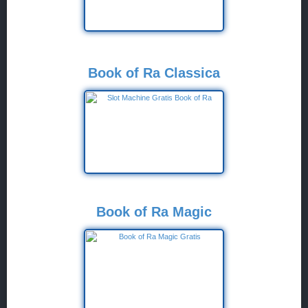
Book of Ra Classica
Book of Ra Magic