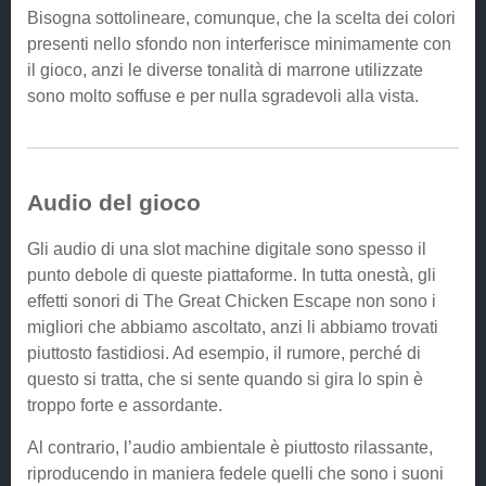
Bisogna sottolineare, comunque, che la scelta dei colori
presenti nello sfondo non interferisce minimamente con
il gioco, anzi le diverse tonalità di marrone utilizzate
sono molto soffuse e per nulla sgradevoli alla vista.
Audio del gioco
Gli audio di una slot machine digitale sono spesso il
punto debole di queste piattaforme. In tutta onestà, gli
effetti sonori di The Great Chicken Escape non sono i
migliori che abbiamo ascoltato, anzi li abbiamo trovati
piuttosto fastidiosi. Ad esempio, il rumore, perché di
questo si tratta, che si sente quando si gira lo spin è
troppo forte e assordante.
Al contrario, l’audio ambientale è piuttosto rilassante,
riproducendo in maniera fedele quelli che sono i suoni