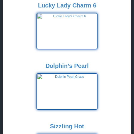
Lucky Lady Charm 6
Dolphin’s Pearl
Sizzling Hot