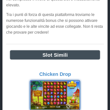
elevato.
Tra i punti di forza di questa piattaforma troviamo le
numerose funzionalità bonus che si possono attivare
giocando e le alte vincite ad esse collegate. Non ti resta
che provare per credere!
Slot Simili
Chicken Drop