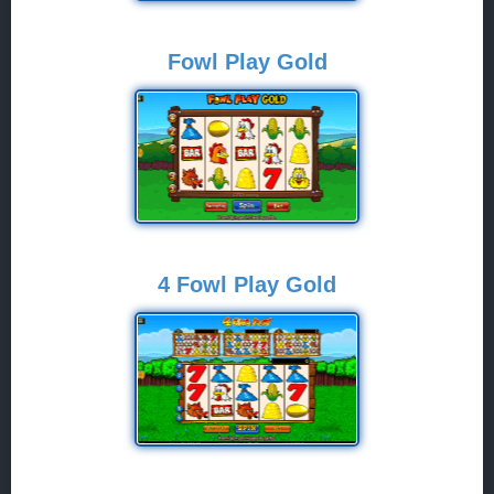
Fowl Play Gold
4 Fowl Play Gold