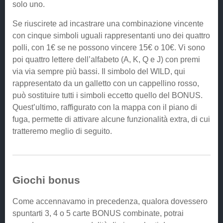
solo uno.
Se riuscirete ad incastrare una combinazione vincente
con cinque simboli uguali rappresentanti uno dei quattro
polli, con 1€ se ne possono vincere 15€ o 10€. Vi sono
poi quattro lettere dell’alfabeto (A, K, Q e J) con premi
via via sempre più bassi. Il simbolo del WILD, qui
rappresentato da un galletto con un cappellino rosso,
può sostituire tutti i simboli eccetto quello del BONUS.
Quest’ultimo, raffigurato con la mappa con il piano di
fuga, permette di attivare alcune funzionalità extra, di cui
tratteremo meglio di seguito.
Giochi bonus
Come accennavamo in precedenza, qualora dovessero
spuntarti 3, 4 o 5 carte BONUS combinate, potrai