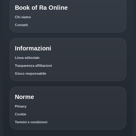
Book of Ra Online
Chi siamo
Contatti
Informazioni
Linea editoriale
Trasparenza affiliazioni
Gioco responsabile
Norme
Privacy
Cookie
Termini e condizioni