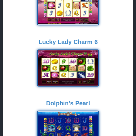
Lucky Lady Charm 6
Dolphin’s Pearl