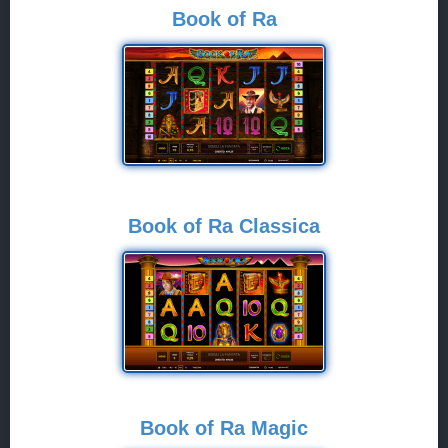
Book of Ra
Book of Ra Classica
Book of Ra Magic