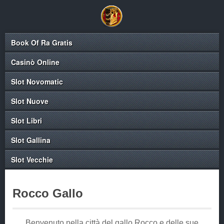
Book Of Ra Gratis
Casinò Online
Slot Novomatic
Slot Nuove
Slot Libri
Slot Gallina
Slot Vecchie
Rocco Gallo
Benvenuto nella città del gallo Rocco e delle sue