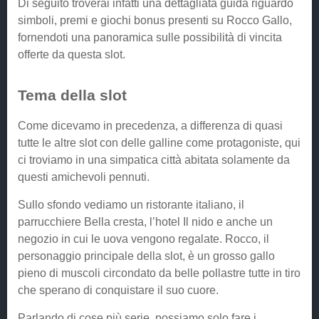
Di seguito troverai infatti una dettagliata guida riguardo
simboli, premi e giochi bonus presenti su Rocco Gallo,
fornendoti una panoramica sulle possibilità di vincita
offerte da questa slot.
Tema della slot
Come dicevamo in precedenza, a differenza di quasi
tutte le altre slot con delle galline come protagoniste, qui
ci troviamo in una simpatica città abitata solamente da
questi amichevoli pennuti.
Sullo sfondo vediamo un ristorante italiano, il
parrucchiere Bella cresta, l’hotel Il nido e anche un
negozio in cui le uova vengono regalate. Rocco, il
personaggio principale della slot, è un grosso gallo
pieno di muscoli circondato da belle pollastre tutte in tiro
che sperano di conquistare il suo cuore.
Parlando di cose più serie, possiamo solo fare i