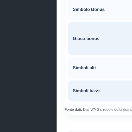
Simbolo Bonus
Gioco bonus
Simboli alti
Simboli bassi
Fonte dati:
Dati WMG e regole della dem