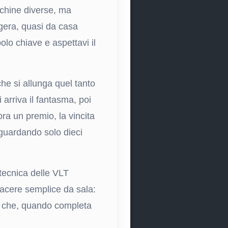
chine diverse, ma
eggera, quasi da casa
olo chiave e aspettavi il
e si allunga quel tanto
 arriva il fantasma, poi
ra un premio, la vincita
 guardando solo dieci
tecnica delle VLT
iacere semplice da sala:
ta che, quando completa