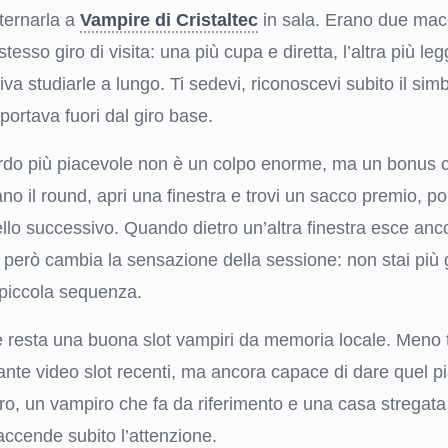
lternarla a
Vampire di Cristaltec
in sala. Erano due mac
esso giro di visita: una più cupa e diretta, l’altra più l
va studiarle a lungo. Ti sedevi, riconoscevi subito il simb
 portava fuori dal giro base.
rdo più piacevole non è un colpo enorme, ma un bonus ch
no il round, apri una finestra e trovi un sacco premio, poi
llo successivo. Quando dietro un’altra finestra esce anco
 però cambia la sensazione della sessione: non stai più
 piccola sequenza.
resta una buona slot vampiri da memoria locale. Meno 
nte video slot recenti, ma ancora capace di dare quel p
aro, un vampiro che fa da riferimento e una casa strega
iaccende subito l’attenzione.