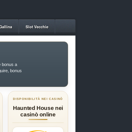
Gallina
Slot Vecchie
e bonus a
guire, bonus
DISPONIBILITÀ NEI CASINÒ
Haunted House nei
casinò online