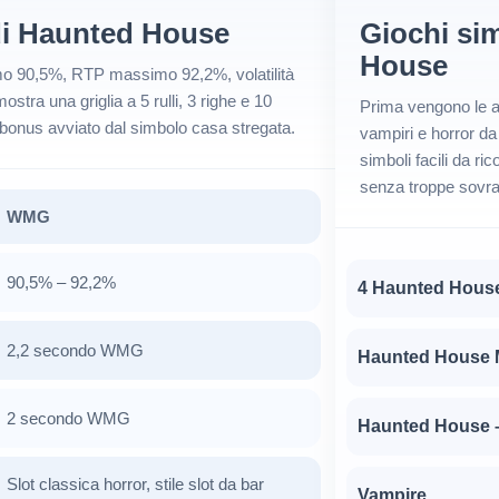
di Haunted House
Giochi sim
House
o 90,5%, RTP massimo 92,2%, volatilità
stra una griglia a 5 rulli, 3 righe e 10
Prima vengono le a
 bonus avviato dal simbolo casa stregata.
vampiri e horror da 
simboli facili da ri
senza troppe sovras
WMG
90,5% – 92,2%
4 Haunted Hous
2,2 secondo WMG
Haunted House
2 secondo WMG
Haunted House –
Slot classica horror, stile slot da bar
Vampire