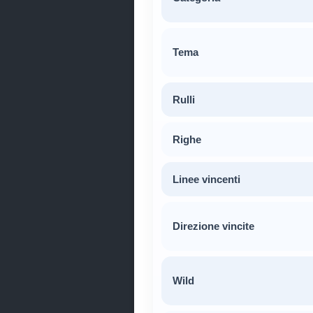
Tema
Rulli
Righe
Linee vincenti
Direzione vincite
Wild