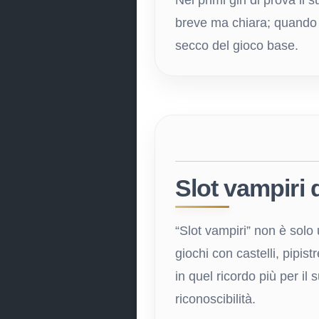
breve ma chiara; quando pa
secco del gioco base.
Slot vampiri 
“Slot vampiri” non è solo
giochi con castelli, pipis
in quel ricordo più per il
riconoscibilità.