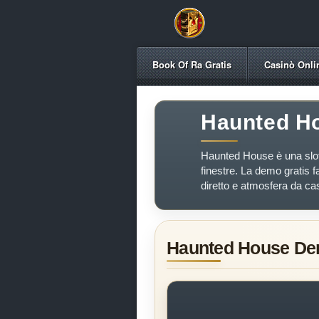
Book Of Ra Gratis
Casinò Onli
Haunted H
Haunted House è una slot
finestre. La demo gratis f
diretto e atmosfera da ca
Haunted House D