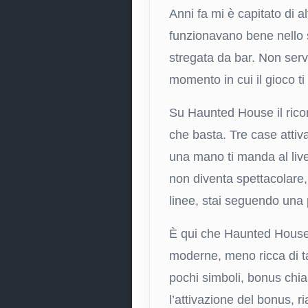
Anni fa mi è capitato di a
funzionavano bene nello st
stregata da bar. Non servi
momento in cui il gioco ti
Su Haunted House il rico
che basta. Tre case attiva
una mano ti manda al live
non diventa spettacolare,
linee, stai seguendo una
È qui che Haunted House 
moderne, meno ricca di ta
pochi simboli, bonus chi
l’attivazione del bonus, r