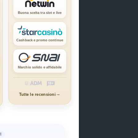
Buona scelta tra slot e live
Cashback e promo continue
Marchio solido e affidabile
→
Tutte le recensioni
E