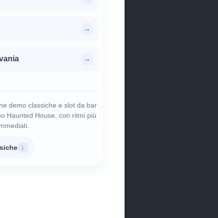
→
lvania
→
che demo classiche e slot da bar
po Haunted House, con ritmi più
 immediati.
ssiche
↓