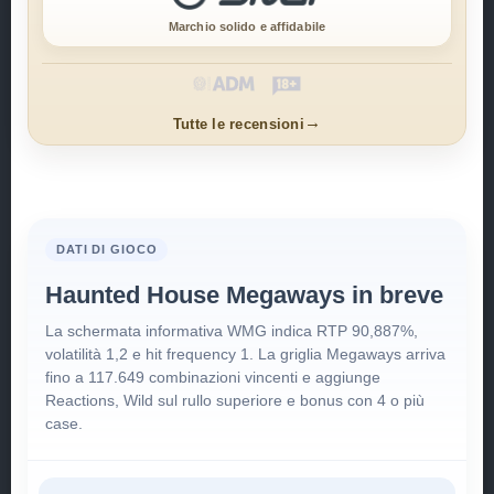
Marchio solido e affidabile
→
Tutte le recensioni
DATI DI GIOCO
Haunted House Megaways in breve
La schermata informativa WMG indica RTP 90,887%,
volatilità 1,2 e hit frequency 1. La griglia Megaways arriva
fino a 117.649 combinazioni vincenti e aggiunge
Reactions, Wild sul rullo superiore e bonus con 4 o più
case.