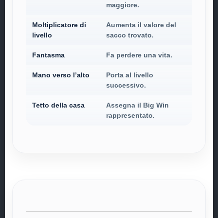
maggiore.
appare
Moltiplicatore di
Aumenta il valore del
Rende
livello
sacco trovato.
salire
Fantasma
Fa perdere una vita.
Avvic
Mano verso l’alto
Porta al livello
È il 
successivo.
aperta
Tetto della casa
Assegna il Big Win
È l’o
rappresentato.
round