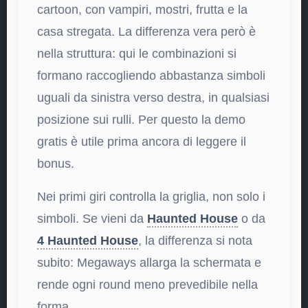
cartoon, con vampiri, mostri, frutta e la
casa stregata. La differenza vera però è
nella struttura: qui le combinazioni si
formano raccogliendo abbastanza simboli
uguali da sinistra verso destra, in qualsiasi
posizione sui rulli. Per questo la demo
gratis è utile prima ancora di leggere il
bonus.
Nei primi giri controlla la griglia, non solo i
simboli. Se vieni da
Haunted House
o da
4 Haunted House
, la differenza si nota
subito: Megaways allarga la schermata e
rende ogni round meno prevedibile nella
forma.