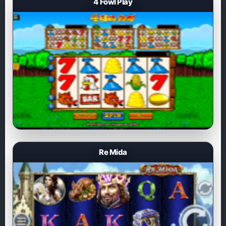
4 Fowl Play
Re Mida