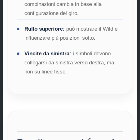
combinazioni cambia in base alla
configurazione del giro.
Rullo superiore:
può mostrare il Wild e
influenzare più posizioni sotto.
Vincite da sinistra:
i simboli devono
collegarsi da sinistra verso destra, ma
non su linee fisse.