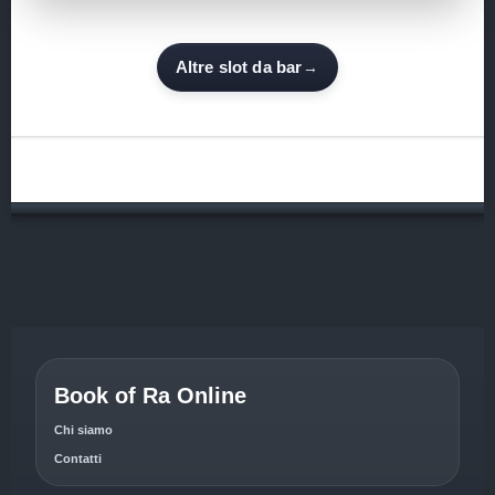
Altre slot da bar
→
Book of Ra Online
Chi siamo
Contatti