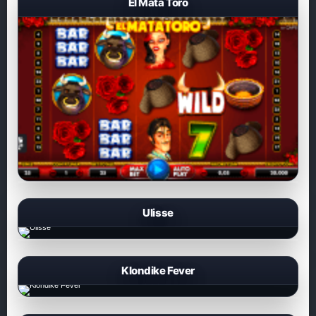
El Mata Toro
Ulisse
Klondike Fever