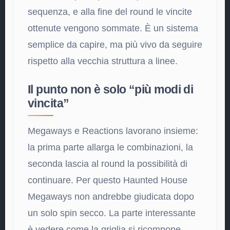
sequenza, e alla fine del round le vincite
ottenute vengono sommate. È un sistema
semplice da capire, ma più vivo da seguire
rispetto alla vecchia struttura a linee.
Il punto non è solo “più modi di
vincita”
Megaways e Reactions lavorano insieme:
la prima parte allarga le combinazioni, la
seconda lascia al round la possibilità di
continuare. Per questo Haunted House
Megaways non andrebbe giudicata dopo
un solo spin secco. La parte interessante
è vedere come la griglia si ricompone