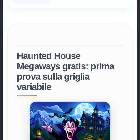
Haunted House
Megaways gratis: prima
prova sulla griglia
variabile