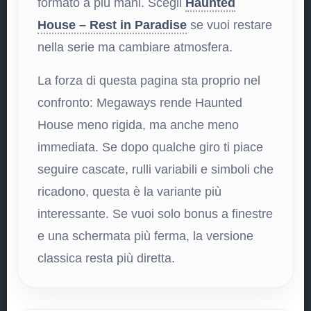
formato a più mani. Scegli
Haunted
House – Rest in Paradise
se vuoi restare
nella serie ma cambiare atmosfera.
La forza di questa pagina sta proprio nel
confronto: Megaways rende Haunted
House meno rigida, ma anche meno
immediata. Se dopo qualche giro ti piace
seguire cascate, rulli variabili e simboli che
ricadono, questa è la variante più
interessante. Se vuoi solo bonus a finestre
e una schermata più ferma, la versione
classica resta più diretta.