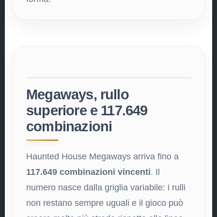
Megaways, rullo
superiore e 117.649
combinazioni
Haunted House Megaways arriva fino a
117.649 combinazioni vincenti
. Il
numero nasce dalla griglia variabile: i rulli
non restano sempre uguali e il gioco può