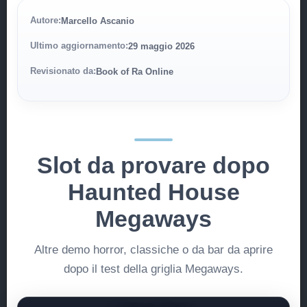
Autore:
Marcello Ascanio
Ultimo aggiornamento:
29 maggio 2026
Revisionato da:
Book of Ra Online
Slot da provare dopo
Haunted House
Megaways
Altre demo horror, classiche o da bar da aprire
dopo il test della griglia Megaways.