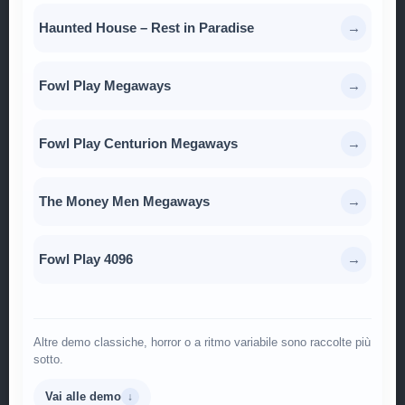
Haunted House – Rest in Paradise
→
Fowl Play Megaways
→
Fowl Play Centurion Megaways
→
The Money Men Megaways
→
Fowl Play 4096
→
Altre demo classiche, horror o a ritmo variabile sono raccolte più
sotto.
Vai alle demo
↓