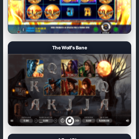
The Wolf’s Bane