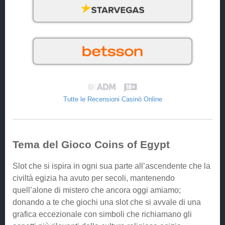
Tutte le Recensioni Casinò Online
Tema del Gioco Coins of Egypt
Slot che si ispira in ogni sua parte all’ascendente che la
civiltà egizia ha avuto per secoli, mantenendo
quell’alone di mistero che ancora oggi amiamo;
donando a te che giochi una slot che si avvale di una
grafica eccezionale con simboli che richiamano gli