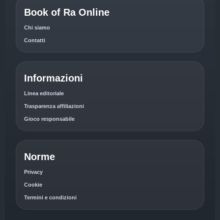
Book of Ra Online
Chi siamo
Contatti
Informazioni
Linea editoriale
Trasparenza affiliazioni
Gioco responsabile
Norme
Privacy
Cookie
Termini e condizioni