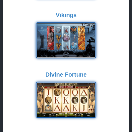
Vikings
Divine Fortune