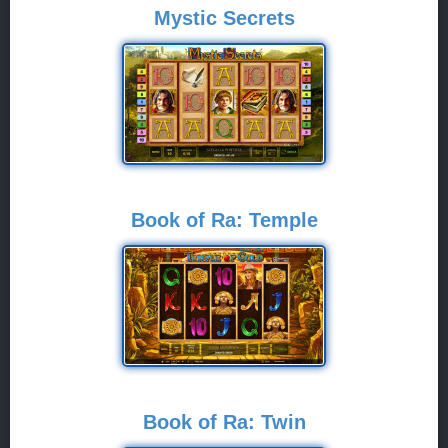
Mystic Secrets
Book of Ra: Temple
Book of Ra: Twin