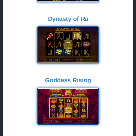
Dynasty of Ra
Goddess Rising