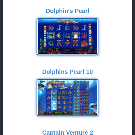
Dolphin’s Pearl
Dolphins Pearl 10
Captain Venture 2