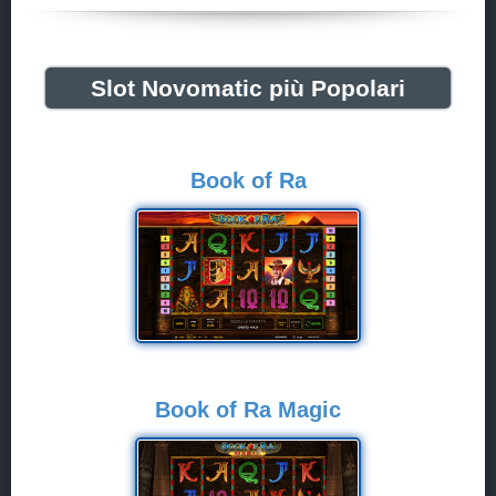
Slot Novomatic più Popolari
Book of Ra
Book of Ra Magic