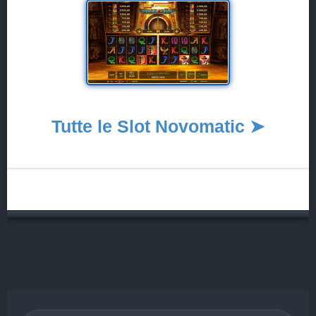
Tutte le Slot Novomatic ➤