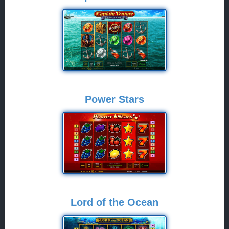
Power Stars
Lord of the Ocean