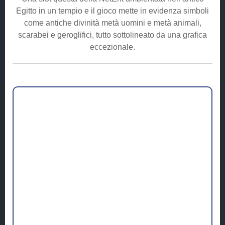
Egitto in un tempio e il gioco mette in evidenza simboli
come antiche divinità metà uomini e metà animali,
scarabei e geroglifici, tutto sottolineato da una grafica
eccezionale.