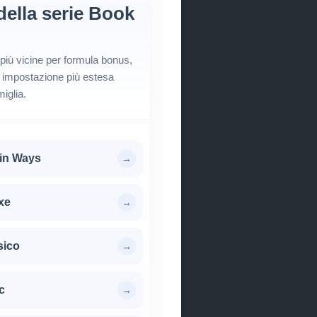
 della serie Book
i più vicine per formula bonus,
o impostazione più estesa
iglia.
in Ways
→
xe
→
sico
→
c
→