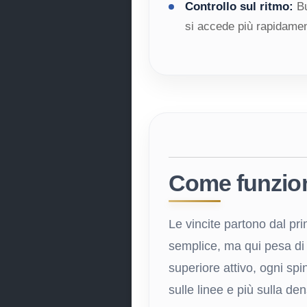
Controllo sul ritmo:
Bu
si accede più rapidamen
Come funzion
Le vincite partono dal pri
semplice, ma qui pesa di p
superiore attivo, ogni spi
sulle linee e più sulla de