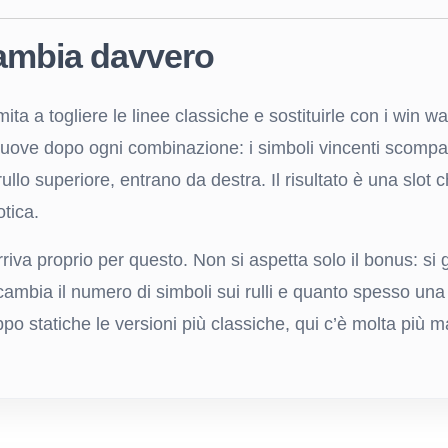
cambia davvero
ta a togliere le linee classiche e sostituirle con i win way
 muove dopo ogni combinazione: i simboli vincenti scompai
rullo superiore, entrano da destra. Il risultato è una slot
otica.
riva proprio per questo. Non si aspetta solo il bonus: s
cambia il numero di simboli sui rulli e quanto spesso una 
oppo statiche le versioni più classiche, qui c’è molta più 