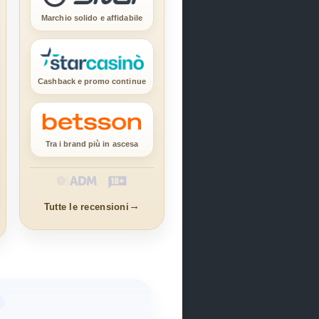
Marchio solido e affidabile
Cashback e promo continue
Tra i brand più in ascesa
→
Tutte le recensioni