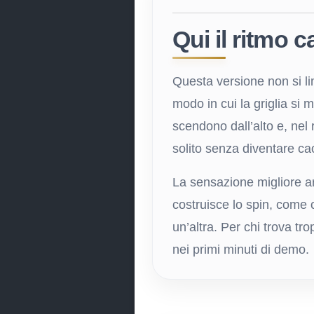
Qui il ritmo 
Questa versione non si limi
modo in cui la griglia si
scendono dall’alto e, nel 
solito senza diventare ca
La sensazione migliore ar
costruisce lo spin, come 
un’altra. Per chi trova tr
nei primi minuti di demo.