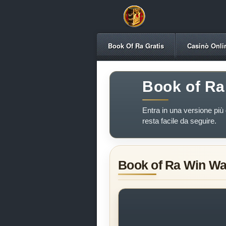
Book Of Ra Gratis
Casinò Onli
Book of R
Entra in una versione più 
resta facile da seguire.
Book of Ra Win W