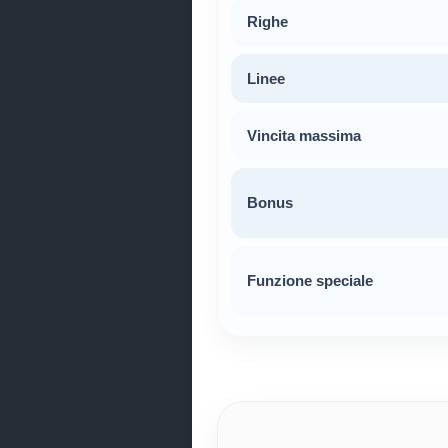
Righe
Linee
Vincita massima
Bonus
Funzione speciale