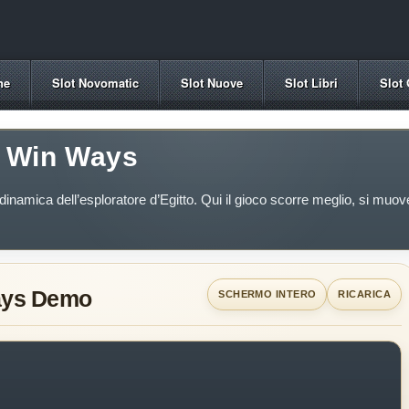
ne
Slot Novomatic
Slot Nuove
Slot Libri
Slot 
a Win Ways
dinamica dell’esploratore d’Egitto. Qui il gioco scorre meglio, si muove
ays Demo
SCHERMO INTERO
RICARICA