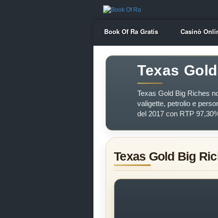
Book Of Ra Gratis
Casinò Onli
Texas Gold
Texas Gold Big Riches non
valigette, petrolio e per
del 2017 con RTP 97,30%, 
Texas Gold Big Ri