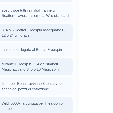
sostituisce tutti i simboli tranne gli
Scatter e lavora insieme al Wild standard
3, 4 o 5 Scatter Freespin assegnano 6,
12 o 24 giri gratis
funzione collegata al Bonus Freespin
durante i Freespin, 3, 4 o 5 simboli
Magic attivano 3, 5 o 10 Magicspin
5 simboli Bonus avviano 3 tentativi con
scelta dei pozzi di estrazione
Wild: 5000x la puntata per linea con 5
simboli