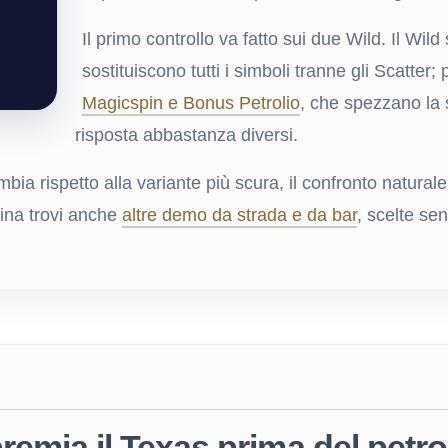
Il primo controllo va fatto sui due Wild. Il Wild
sostituiscono tutti i simboli tranne gli Scatter;
Magicspin e Bonus Petrolio
, che spezzano la s
risposta abbastanza diversi.
bia rispetto alla variante più scura, il confronto natural
gina trovi anche
altre demo da strada e da bar
, scelte sen
remia il Texas prima del petro