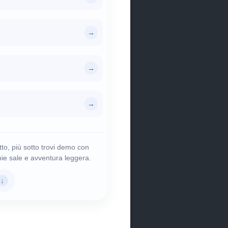
→
→
→
tto, più sotto trovi demo con
hie sale e avventura leggera.
↓