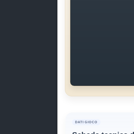
DATI GIOCO