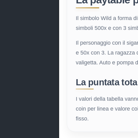
Il simbolo Wild a forma d
simboli 500x e con 3 simbo
Il personaggio con il sig
e 50x con 3. La ragazza d
valigetta. Auto e pompa d
La puntata total
I valori della tabella vann
coin per linea e valore c
fisso.