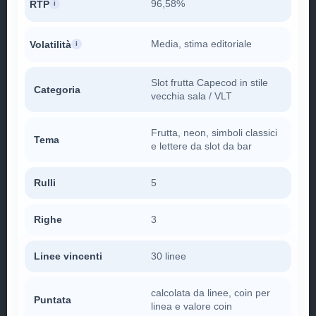
96,58%
RTP
i
Media, stima editoriale
Volatilità
i
Slot frutta Capecod in stile
Categoria
vecchia sala / VLT
Frutta, neon, simboli classici
Tema
e lettere da slot da bar
Rulli
5
Righe
3
Linee vincenti
30 linee
calcolata da linee, coin per
Puntata
linea e valore coin