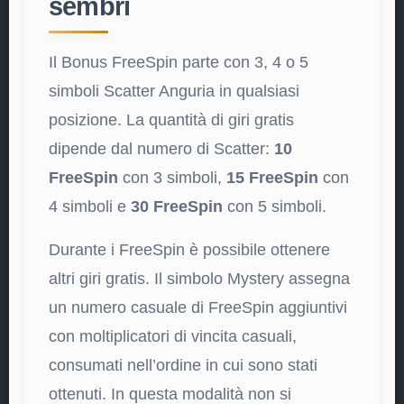
sembri
Il Bonus FreeSpin parte con 3, 4 o 5
simboli Scatter Anguria in qualsiasi
posizione. La quantità di giri gratis
dipende dal numero di Scatter:
10
FreeSpin
con 3 simboli,
15 FreeSpin
con
4 simboli e
30 FreeSpin
con 5 simboli.
Durante i FreeSpin è possibile ottenere
altri giri gratis. Il simbolo Mystery assegna
un numero casuale di FreeSpin aggiuntivi
con moltiplicatori di vincita casuali,
consumati nell’ordine in cui sono stati
ottenuti. In questa modalità non si