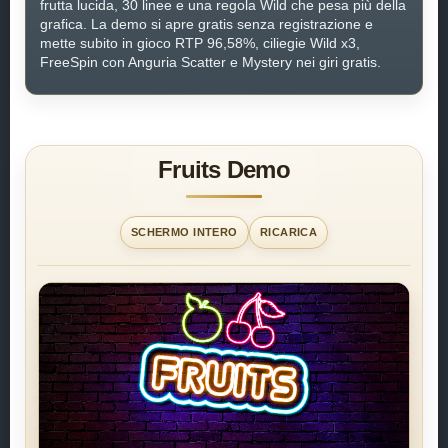
frutta lucida, 30 linee e una regola Wild che pesa più della
grafica. La demo si apre gratis senza registrazione e
mette subito in gioco RTP 96,58%, ciliegie Wild x3,
FreeSpin con Anguria Scatter e Mystery nei giri gratis.
Fruits Demo
SCHERMO INTERO
RICARICA