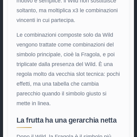
motivo è semplice: il Wild non sostituisce
soltanto, ma moltiplica x3 le combinazioni
vincenti in cui partecipa.
Le combinazioni composte solo da Wild
vengono trattate come combinazioni del
simbolo principale, cioè la Fragola, e poi
triplicate dalla presenza del Wild. È una
regola molto da vecchia slot tecnica: pochi
effetti, ma una tabella che cambia
parecchio quando il simbolo giusto si
mette in linea.
La frutta ha una gerarchia netta
Dopo il Wild, la Fragola è il simbolo più