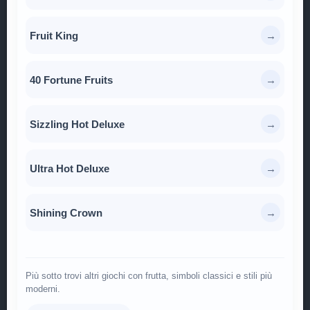
Fruit King
→
40 Fortune Fruits
→
Sizzling Hot Deluxe
→
Ultra Hot Deluxe
→
Shining Crown
→
Più sotto trovi altri giochi con frutta, simboli classici e stili più
moderni.