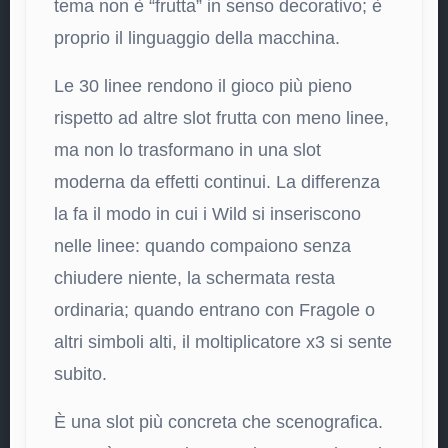
tema non è “frutta” in senso decorativo; è
proprio il linguaggio della macchina.
Le 30 linee rendono il gioco più pieno
rispetto ad altre slot frutta con meno linee,
ma non lo trasformano in una slot
moderna da effetti continui. La differenza
la fa il modo in cui i Wild si inseriscono
nelle linee: quando compaiono senza
chiudere niente, la schermata resta
ordinaria; quando entrano con Fragole o
altri simboli alti, il moltiplicatore x3 si sente
subito.
È una slot più concreta che scenografica.