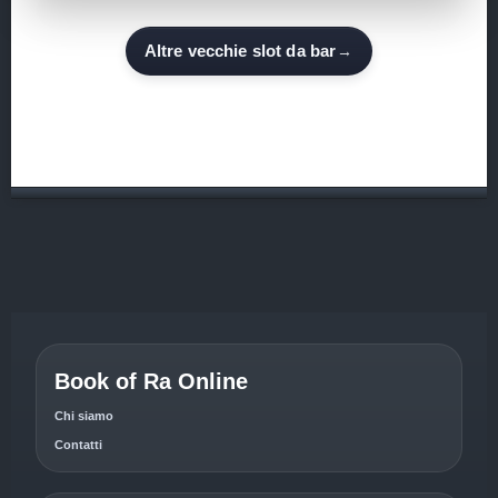
Altre vecchie slot da bar
→
Book of Ra Online
Chi siamo
Contatti