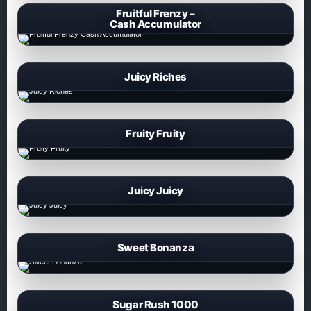
Fruitful Frenzy –
Cash Accumulator
Juicy Riches
Fruity Fruity
Juicy Juicy
Sweet Bonanza
Sugar Rush 1000