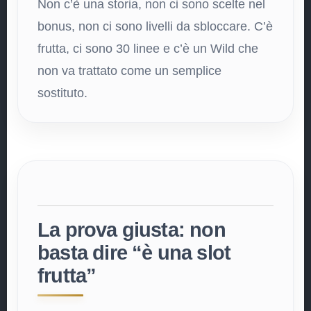
Non c’è una storia, non ci sono scelte nel
bonus, non ci sono livelli da sbloccare. C’è
frutta, ci sono 30 linee e c’è un Wild che
non va trattato come un semplice
sostituto.
La prova giusta: non
basta dire “è una slot
frutta”