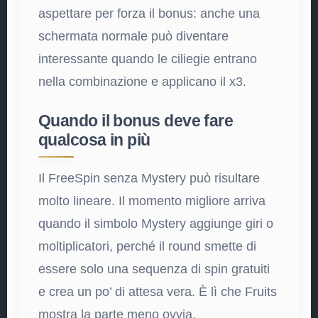
aspettare per forza il bonus: anche una
schermata normale può diventare
interessante quando le ciliegie entrano
nella combinazione e applicano il x3.
Quando il bonus deve fare
qualcosa in più
Il FreeSpin senza Mystery può risultare
molto lineare. Il momento migliore arriva
quando il simbolo Mystery aggiunge giri o
moltiplicatori, perché il round smette di
essere solo una sequenza di spin gratuiti
e crea un po’ di attesa vera. È lì che Fruits
mostra la parte meno ovvia.