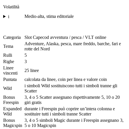
Volatilità
Medio-alta, stima editoriale
i
Categoria
Slot Capecod avventura / pesca / VLT online
Adventure, Alaska, pesca, mare freddo, barche, fari e
Tema
rotte del Nord
Rulli
5
Righe
3
Linee
25 linee
vincenti
Puntata
calcolata da linee, coin per linea e valore coin
i simboli Wild sostituiscono tutti i simboli tranne gli
Wild
Scatter
Bonus
3, 4 o 5 Scatter assegnano rispettivamente 5, 10 o 20
Freespin
giri gratis
Expanded
durante i Freespin può coprire un’intera colonna e
Wild
sostituire tutti i simboli tranne Scatter
Bonus
3, 4 o 5 simboli Magic durante i Freespin assegnano 3,
Magicspin
5 o 10 Magicspin