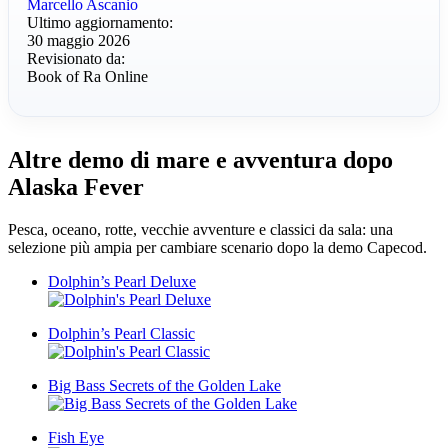
Marcello Ascanio
Ultimo aggiornamento:
30 maggio 2026
Revisionato da:
Book of Ra Online
Altre demo di mare e avventura dopo
Alaska Fever
Pesca, oceano, rotte, vecchie avventure e classici da sala: una
selezione più ampia per cambiare scenario dopo la demo Capecod.
Dolphin’s Pearl Deluxe
Dolphin’s Pearl Classic
Big Bass Secrets of the Golden Lake
Fish Eye