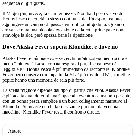
sequenza di giri gratis.
Il Magicspin, invece, fa da intermezzo. Non ha il peso visivo del
Bonus Pesca e non dà la stessa continuità dei Freespin, ma può
aggiungere un cambio di passo dentro il round gratuito. Quando
arriva, sembra una piccola deviazione dalla rotta principale: non
stravolge la slot, però spezza bene la ripetizione.
Dove Alaska Fever supera Klondike, e dove no
Alaska Fever è più piacevole se cerchi un’atmosfera meno scura e
meno “miniera”. La schermata respira di più, il tema pesca è
leggibile e il Bonus Pesca è più immediato da raccontare. Klondike
Fever però conserva un impatto da VLT più ruvido: TNT, carrelli e
pepite hanno una memoria da sala più forte.
La scelta migliore dipende dal tipo di partita che vuoi. Alaska Fever
è più adatta quando vuoi una Capecod avventurosa ma non pesante,
con un bonus pesca semplice e un buon collegamento narrativo al
Klondike. Se invece cerchi la sensazione più dura da vecchia
macchina, Klondike Fever resta il confronto diretto.
Autore: