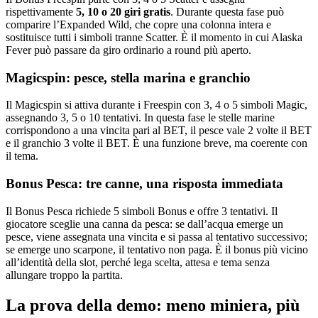
rispettivamente
5, 10 o 20 giri gratis
. Durante questa fase può
comparire l’Expanded Wild, che copre una colonna intera e
sostituisce tutti i simboli tranne Scatter. È il momento in cui Alaska
Fever può passare da giro ordinario a round più aperto.
Magicspin: pesce, stella marina e granchio
Il Magicspin si attiva durante i Freespin con 3, 4 o 5 simboli Magic,
assegnando 3, 5 o 10 tentativi. In questa fase le stelle marine
corrispondono a una vincita pari al BET, il pesce vale 2 volte il BET
e il granchio 3 volte il BET. È una funzione breve, ma coerente con
il tema.
Bonus Pesca: tre canne, una risposta immediata
Il Bonus Pesca richiede 5 simboli Bonus e offre 3 tentativi. Il
giocatore sceglie una canna da pesca: se dall’acqua emerge un
pesce, viene assegnata una vincita e si passa al tentativo successivo;
se emerge uno scarpone, il tentativo non paga. È il bonus più vicino
all’identità della slot, perché lega scelta, attesa e tema senza
allungare troppo la partita.
La prova della demo: meno miniera, più