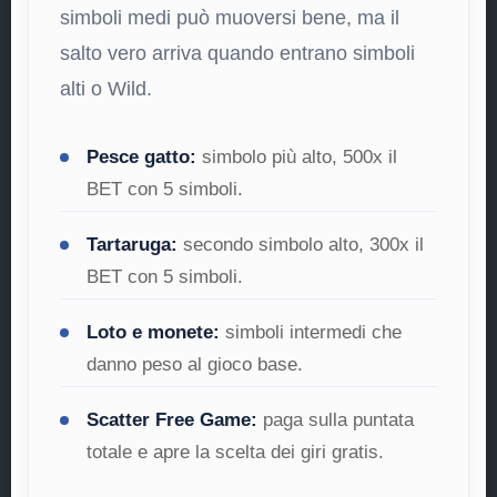
simboli medi può muoversi bene, ma il
salto vero arriva quando entrano simboli
alti o Wild.
Pesce gatto:
simbolo più alto, 500x il
BET con 5 simboli.
Tartaruga:
secondo simbolo alto, 300x il
BET con 5 simboli.
Loto e monete:
simboli intermedi che
danno peso al gioco base.
Scatter Free Game:
paga sulla puntata
totale e apre la scelta dei giri gratis.