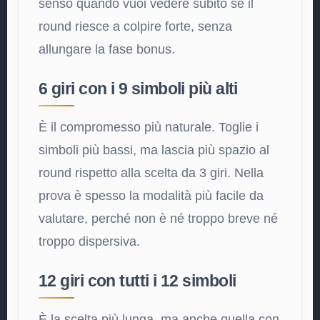
senso quando vuoi vedere subito se il
round riesce a colpire forte, senza
allungare la fase bonus.
6 giri con i 9 simboli più alti
È il compromesso più naturale. Toglie i
simboli più bassi, ma lascia più spazio al
round rispetto alla scelta da 3 giri. Nella
prova è spesso la modalità più facile da
valutare, perché non è né troppo breve né
troppo dispersiva.
12 giri con tutti i 12 simboli
È la scelta più lunga, ma anche quella con