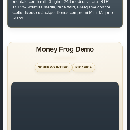
orientale con 5 rulli, 3 righe, 243 modi di vincita, RTP
93,14%, volatilità media, rana Wild, Freegame con tre
scelte diverse e Jackpot Bonus con premi Mini, Major e
Grand.
Money Frog Demo
SCHERMO INTERO
RICARICA