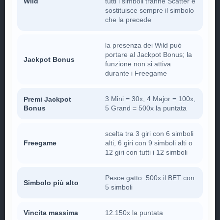
Wild
tutti i simboli tranne Scatter e
sostituisce sempre il simbolo
che la precede
la presenza dei Wild può
portare al Jackpot Bonus; la
Jackpot Bonus
funzione non si attiva
durante i Freegame
3 Mini = 30x, 4 Major = 100x,
Premi Jackpot
Bonus
5 Grand = 500x la puntata
scelta tra 3 giri con 6 simboli
Freegame
alti, 6 giri con 9 simboli alti o
12 giri con tutti i 12 simboli
Pesce gatto: 500x il BET con
Simbolo più alto
5 simboli
Vincita massima
12.150x la puntata