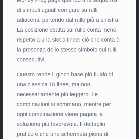
di simboli uguali compare su rulli
adiacenti, partendo dal rullo più a sinistra.
La posizione esatta sul rullo conta meno
rispetto a una slot a linee: ciò che conta è
la presenza dello stesso simbolo sui rulli
consecutivi.
Questo rende il gioco base più fluido di
una classica 10 linee, ma non
necessariamente più leggero. Le
combinazioni si sommano, mentre per
ogni combinazione viene pagata la
soluzione più favorevole. Il dettaglio
pratico è che una schermata piena di