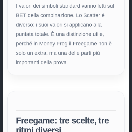
I valori dei simboli standard vanno letti sul
BET della combinazione. Lo Scatter è
diverso: i suoi valori si applicano alla
puntata totale. È una distinzione utile,
perché in Money Frog il Freegame non è
solo un extra, ma una delle parti più
importanti della prova.
Freegame: tre scelte, tre
ritmi diversi