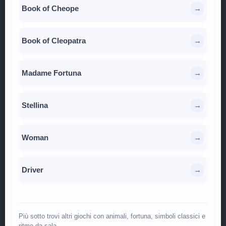
Book of Cheope
→
Book of Cleopatra
→
Madame Fortuna
→
Stellina
→
Woman
→
Driver
→
Più sotto trovi altri giochi con animali, fortuna, simboli classici e
ritmo da sala.