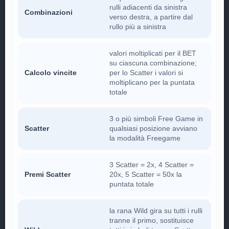
rulli adiacenti da sinistra
Combinazioni
verso destra, a partire dal
rullo più a sinistra
valori moltiplicati per il BET
su ciascuna combinazione;
Calcolo vincite
per lo Scatter i valori si
moltiplicano per la puntata
totale
3 o più simboli Free Game in
Scatter
qualsiasi posizione avviano
la modalità Freegame
3 Scatter = 2x, 4 Scatter =
Premi Scatter
20x, 5 Scatter = 50x la
puntata totale
la rana Wild gira su tutti i rulli
tranne il primo, sostituisce