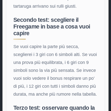
tartaruga arrivano sui rulli giusti.
Secondo test: scegliere il
Freegame in base a cosa vuoi
capire
Se vuoi capire la parte più secca,
sceglierei i 3 giri con 6 simboli alti. Se vuoi
una prova più equilibrata, i 6 giri con 9
simboli sono la via più sensata. Se invece
vuoi solo vedere il bonus respirare un po’
di più, i 12 giri con tutti i simboli danno più
durata, ma anche più rumore nella tabella.
Terzo test: osservare quando la