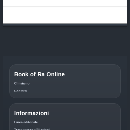
Book of Ra Online
Chi siamo
Contatti
Informazioni
Linea editoriale
Trasparenza affiliazioni