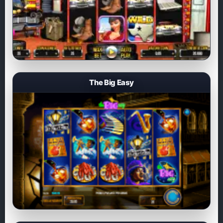
The Big Easy