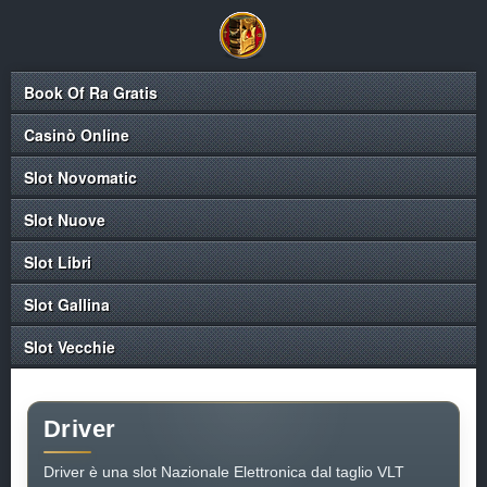
Book Of Ra Gratis
Casinò Online
Slot Novomatic
Slot Nuove
Slot Libri
Slot Gallina
Slot Vecchie
Driver
Driver è una slot Nazionale Elettronica dal taglio VLT