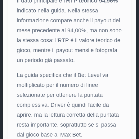
Il dato principale è l’
RTP teorico 94,96%
indicato nella guida. Nella stessa
informazione compare anche il payout del
mese precedente al 94,00%, ma non sono
la stessa cosa: l’RTP è il valore teorico del
gioco, mentre il payout mensile fotografa
un periodo già passato.
La guida specifica che il Bet Level va
moltiplicato per il numero di linee
selezionate per ottenere la puntata
complessiva. Driver è quindi facile da
aprire, ma la lettura corretta della puntata
resta importante, soprattutto se si passa
dal gioco base al Max Bet.