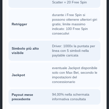
Scatter = 20 Free Spin
durante i Free Spin si
possono ottenere ulteriori giri
Retrigger
gratis; limite massimo
indicato: 100 Free Spin
consecutivi
Driver: 1000x la puntata per
Simbolo più alto
linea con 5 simboli nella
visibile
paytable caricata
eventuale Jackpot disponibile
solo con Max Bet, secondo le
Jackpot
impostazioni del
concessionario
94,00% nella schermata
Payout mese
precedente
informativa consultata