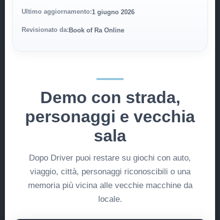
Ultimo aggiornamento:
1 giugno 2026
Revisionato da:
Book of Ra Online
Demo con strada,
personaggi e vecchia
sala
Dopo Driver puoi restare su giochi con auto,
viaggio, città, personaggi riconoscibili o una
memoria più vicina alle vecchie macchine da
locale.