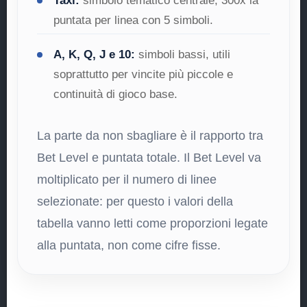
Taxi:
simbolo tematico centrale, 300x la
puntata per linea con 5 simboli.
A, K, Q, J e 10:
simboli bassi, utili
soprattutto per vincite più piccole e
continuità di gioco base.
La parte da non sbagliare è il rapporto tra
Bet Level e puntata totale. Il Bet Level va
moltiplicato per il numero di linee
selezionate: per questo i valori della
tabella vanno letti come proporzioni legate
alla puntata, non come cifre fisse.