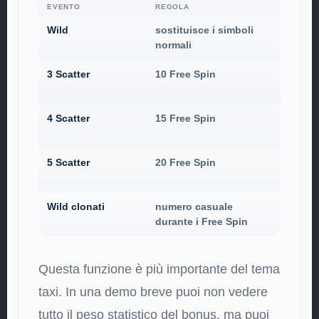
EVENTO
REGOLA
EFFETT
Wild
sostituisce i simboli
Aiuta a
normali
miglior
3 Scatter
10 Free Spin
Avviano
più cor
4 Scatter
15 Free Spin
Danno p
clonazi
5 Scatter
20 Free Spin
Aprono 
visibile
Wild clonati
numero casuale
Posson
durante i Free Spin
densità 
Questa funzione è più importante del tema
taxi. In una demo breve puoi non vedere
tutto il peso statistico del bonus, ma puoi