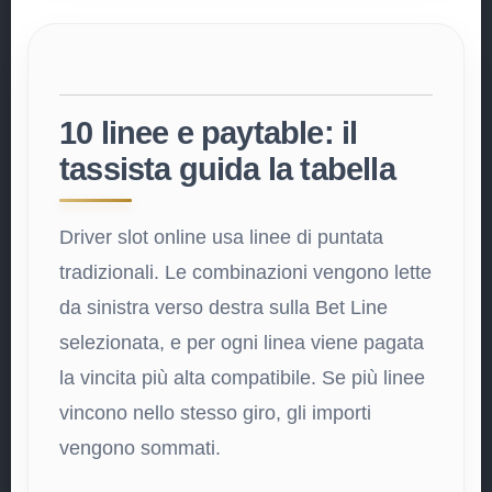
10 linee e paytable: il
tassista guida la tabella
Driver slot online usa linee di puntata
tradizionali. Le combinazioni vengono lette
da sinistra verso destra sulla Bet Line
selezionata, e per ogni linea viene pagata
la vincita più alta compatibile. Se più linee
vincono nello stesso giro, gli importi
vengono sommati.