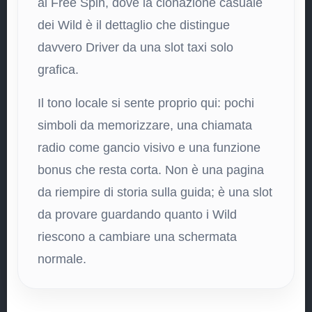
ai Free Spin, dove la clonazione casuale
dei Wild è il dettaglio che distingue
davvero Driver da una slot taxi solo
grafica.
Il tono locale si sente proprio qui: pochi
simboli da memorizzare, una chiamata
radio come gancio visivo e una funzione
bonus che resta corta. Non è una pagina
da riempire di storia sulla guida; è una slot
da provare guardando quanto i Wild
riescono a cambiare una schermata
normale.