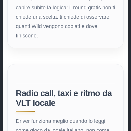
capire subito la logica: il round gratis non ti
chiede una scelta, ti chiede di osservare
quanti Wild vengono copiati e dove
finiscono.
Radio call, taxi e ritmo da
VLT locale
Driver funziona meglio quando lo leggi
come gioco da locale italiano, non come