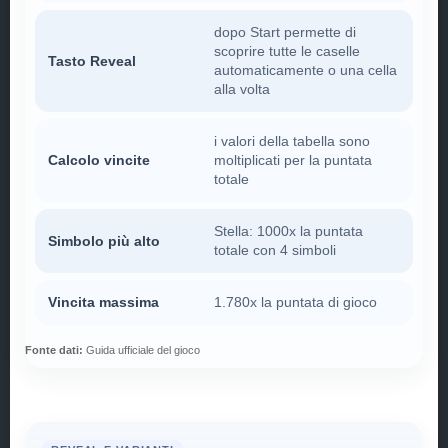
dopo Start permette di
scoprire tutte le caselle
Tasto Reveal
automaticamente o una cella
alla volta
i valori della tabella sono
Calcolo vincite
moltiplicati per la puntata
totale
Stella: 1000x la puntata
Simbolo più alto
totale con 4 simboli
Vincita massima
1.780x la puntata di gioco
Fonte dati:
Guida ufficiale del gioco