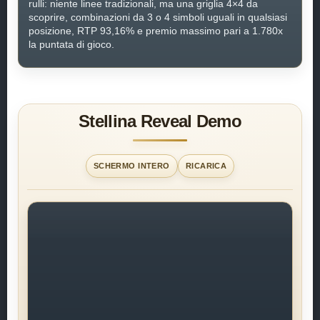
rulli: niente linee tradizionali, ma una griglia 4×4 da
scoprire, combinazioni da 3 o 4 simboli uguali in qualsiasi
posizione, RTP 93,16% e premio massimo pari a 1.780x
la puntata di gioco.
Stellina Reveal Demo
SCHERMO INTERO
RICARICA