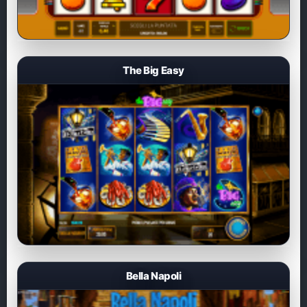
The Big Easy
Bella Napoli