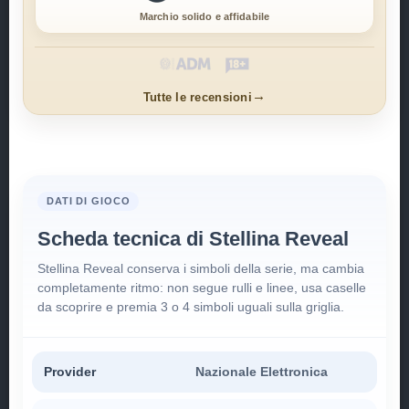
Marchio solido e affidabile
→
Tutte le recensioni
DATI DI GIOCO
Scheda tecnica di Stellina Reveal
Stellina Reveal conserva i simboli della serie, ma cambia
completamente ritmo: non segue rulli e linee, usa caselle
da scoprire e premia 3 o 4 simboli uguali sulla griglia.
Provider
Nazionale Elettronica