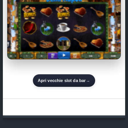
Apri vecchie slot da bar
→