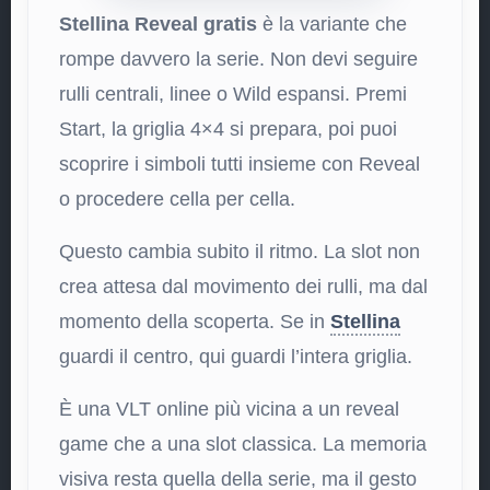
Stellina Reveal gratis
è la variante che
rompe davvero la serie. Non devi seguire
rulli centrali, linee o Wild espansi. Premi
Start, la griglia 4×4 si prepara, poi puoi
scoprire i simboli tutti insieme con Reveal
o procedere cella per cella.
Questo cambia subito il ritmo. La slot non
crea attesa dal movimento dei rulli, ma dal
momento della scoperta. Se in
Stellina
guardi il centro, qui guardi l’intera griglia.
È una VLT online più vicina a un reveal
game che a una slot classica. La memoria
visiva resta quella della serie, ma il gesto