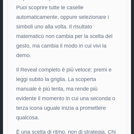
Puoi scoprire tutte le caselle
automaticamente, oppure selezionare i
simboli uno alla volta. Il risultato
matematico non cambia per la scelta del
gesto, ma cambia il modo in cui vivi la
demo.
Il Reveal completo è più veloce: premi e
leggi subito la griglia. La scoperta
manuale è più lenta, ma rende più
evidente il momento in cui una seconda o
terza icona uguale inizia a promettere
qualcosa.
È una scelta di ritmo, non di strategia. Chi