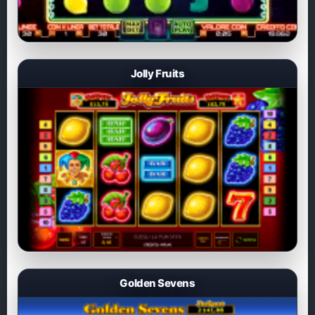
Jolly Fruits
Golden Sevens