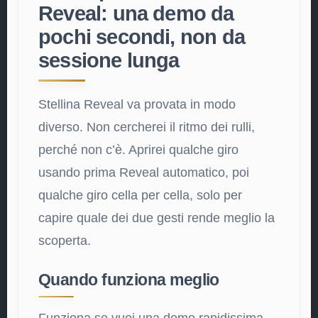
Reveal: una demo da
pochi secondi, non da
sessione lunga
Stellina Reveal va provata in modo
diverso. Non cercherei il ritmo dei rulli,
perché non c’è. Aprirei qualche giro
usando prima Reveal automatico, poi
qualche giro cella per cella, solo per
capire quale dei due gesti rende meglio la
scoperta.
Quando funziona meglio